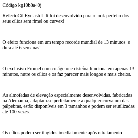
Código
kg10b8a40j
RefectoCil Eyelash Lift foi desenvolvido para o look perfeito dos
seus cílios sem rímel ou curvex!
O efeito funciona em um tempo recorde mundial de 13 minutos, e
dura até 6 semanas!
O exclusivo Fromel com colágeno e cisteína funciona em apenas 13
minutos, nutre os cílios e os faz parecer mais longos e mais cheios.
As almofadas de elevação especialmente desenvolvidas, fabricadas
na Alemanha, adaptam-se perfeitamente a qualquer curvatura das
pálpebras, estão disponíveis em 3 tamanhos e podem ser reutilizadas
até 100 vezes.
Os cílios podem ser tingidos imediatamente após o tratamento.