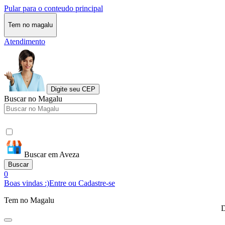
Pular para o conteudo principal
Tem no magalu
Atendimento
Digite seu CEP
Buscar no Magalu
Buscar em Aveza
Buscar
0
Boas vindas :)
Entre ou Cadastre-se
Tem no Magalu
D