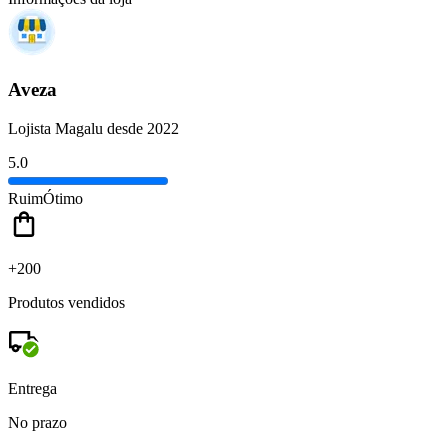
Aveza
Lojista Magalu desde 2022
5.0
Ruim
Ótimo
+200
Produtos vendidos
Entrega
No prazo