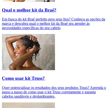
Qual o melhor kit da Braé?
Em busca do kit Braé perfeito pros seus fios? Conheça as opções da
marca e descubra qual o melhor kit da Braé pra atender às
necessidades específicas do seu cabelo
Como usar kit Truss?
Quer potencializar os resultados dos seus produtos Truss? Aprenda o
passo a passo de como usar o kit Truss corretamente e garanta
cabelos saudáveis e deslumbrantes.