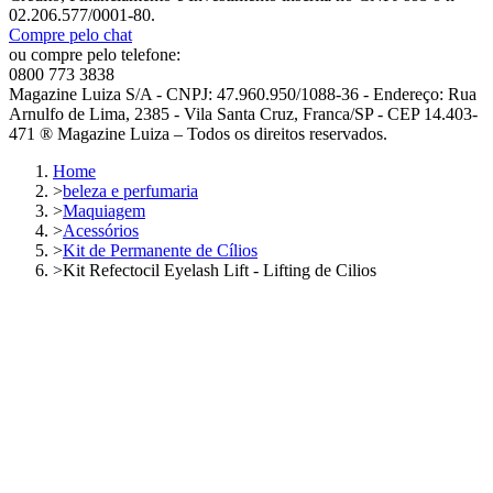
02.206.577/0001-80.
Compre pelo chat
ou compre pelo telefone:
0800 773 3838
Magazine Luiza S/A - CNPJ: 47.960.950/1088-36 - Endereço: Rua
Arnulfo de Lima, 2385 - Vila Santa Cruz, Franca/SP - CEP 14.403-
471 ® Magazine Luiza – Todos os direitos reservados.
Home
>
beleza e perfumaria
>
Maquiagem
>
Acessórios
>
Kit de Permanente de Cílios
>
Kit Refectocil Eyelash Lift - Lifting de Cilios