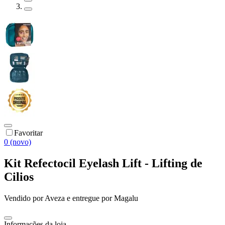
Favoritar
0 (novo)
Kit Refectocil Eyelash Lift - Lifting de
Cilios
Vendido por
Aveza
e entregue por
Magalu
Informações da loja