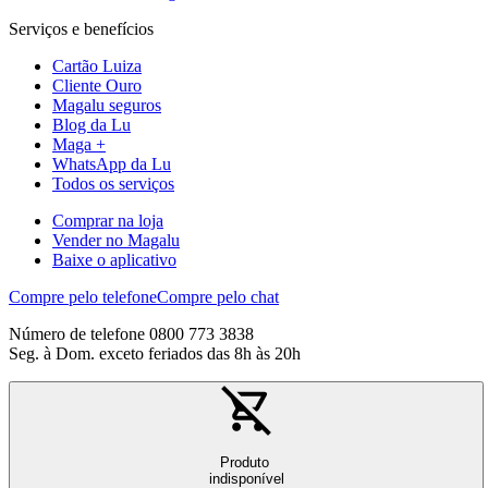
Serviços e benefícios
Cartão Luiza
Cliente Ouro
Magalu seguros
Blog da Lu
Maga +
WhatsApp da Lu
Todos os serviços
Comprar na loja
Vender no Magalu
Baixe o aplicativo
Compre pelo telefone
Compre pelo chat
Número de telefone 0800 773 3838
Seg. à Dom. exceto feriados das 8h às 20h
Produto
indisponível