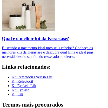
Qual é o melhor kit da Kérastase?
Buscando o tratamento ideal pros seus cabelos? Conheça os
melhores kits da Kérastase e descubra qual linha é ideal pras
necessidades do seu fio, do ressecado ao oleoso.
Links relacionados:
Kit Refectocil Eyelash Lift
Kit Refectocil
Kit Eyelash Lift
Kit Eyelash
Kit Lift
Termos mais procurados