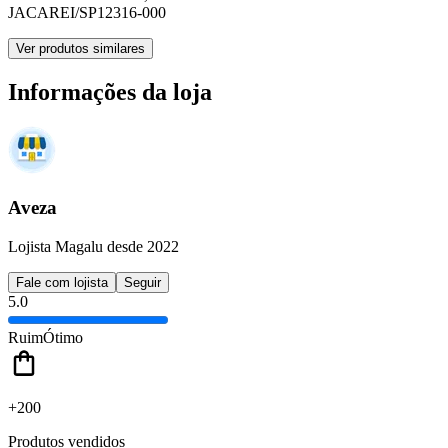
JACAREI/SP
12316-000
Ver produtos similares
Informações da loja
Aveza
Lojista Magalu desde 2022
Fale com lojista
Seguir
5.0
Ruim
Ótimo
+200
Produtos vendidos