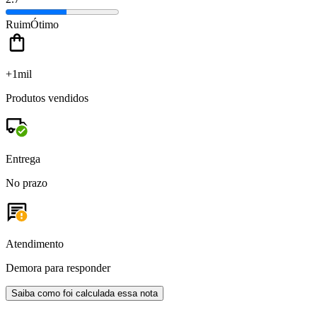
Ruim
Ótimo
+1mil
Produtos vendidos
Entrega
No prazo
Atendimento
Demora para responder
Saiba como foi calculada essa nota