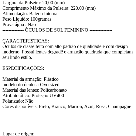
Largura da Pulseira: 20,00 (mm)
Comprimento Máximo da Pulseira: 220,00 (mm)
Alimentação: Bateria Interna
Peso Líquido: 100gramas
Prova água : Não
-------------- ÒCULOS DE SOL FEMININO ---------------
CARACTERÍSTICAS:
Óculos de classe feito com alto padrão de qualidade e com design
moderno. Possui lentes degradê e armação quadrada que completam
seu lindo estilo.
ESPECIFICAÇÕES:
Material da armação: Plástico
modelo do óculos : Oversized
Material das lentes: Policarbonato
Atributo ótico: Proteção UV400
Polarizado: Não
Cores disponíveis: Preto, Branco, Marron, Azul, Rosa, Champagne​
Lugar de origem