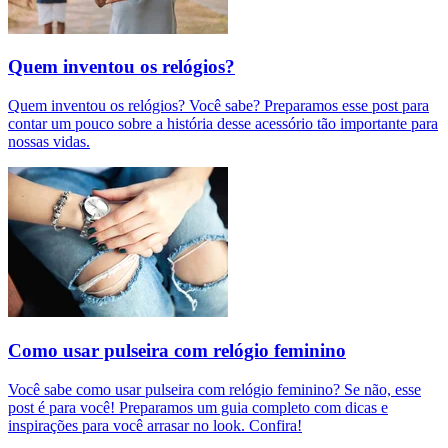
Quem inventou os relógios?
Quem inventou os relógios? Você sabe? Preparamos esse post para
contar um pouco sobre a história desse acessório tão importante para
nossas vidas.
Como usar pulseira com relógio feminino
Você sabe como usar pulseira com relógio feminino? Se não, esse
post é para você! Preparamos um guia completo com dicas e
inspirações para você arrasar no look. Confira!