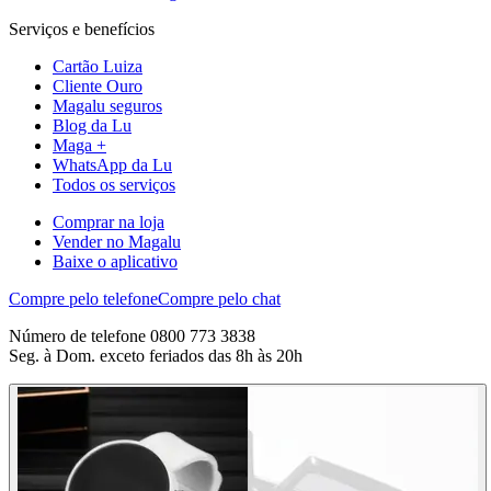
Serviços e benefícios
Cartão Luiza
Cliente Ouro
Magalu seguros
Blog da Lu
Maga +
WhatsApp da Lu
Todos os serviços
Comprar na loja
Vender no Magalu
Baixe o aplicativo
Compre pelo telefone
Compre pelo chat
Número de telefone 0800 773 3838
Seg. à Dom. exceto feriados das 8h às 20h