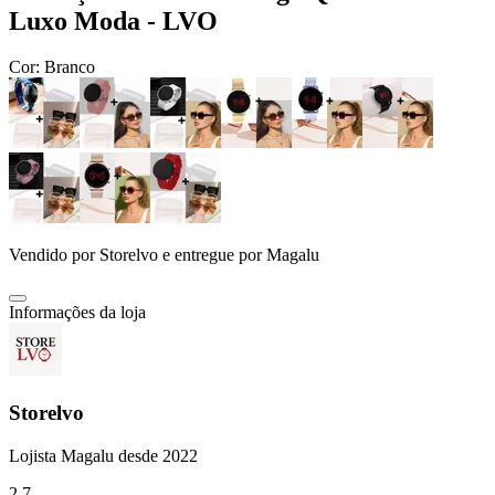
Luxo Moda - LVO
Cor:
Branco
Vendido por
Storelvo
e entregue por
Magalu
Informações da loja
Storelvo
Lojista Magalu desde 2022
2.7