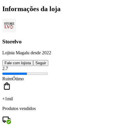
Informações da loja
Storelvo
Lojista Magalu desde 2022
Fale com lojista
Seguir
2.7
Ruim
Ótimo
+1mil
Produtos vendidos