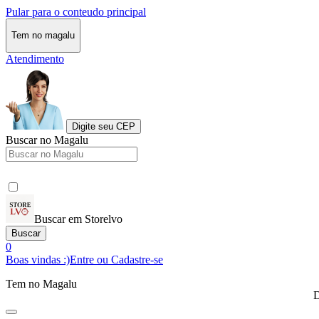
Pular para o conteudo principal
Tem no magalu
Atendimento
Digite seu CEP
Buscar no Magalu
Buscar em Storelvo
Buscar
0
Boas vindas :)
Entre ou Cadastre-se
Tem no Magalu
D