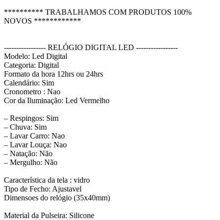
********** TRABALHAMOS COM PRODUTOS 100%
NOVOS ************
----------------- RELÓGIO DIGITAL LED -----------------
Modelo: Led Digital
Categoria: Digital
Formato da hora 12hrs ou 24hrs
Calendário: Sim
Cronometro : Nao
Cor da Iluminação: Led Vermelho
– Respingos: Sim
– Chuva: Sim
– Lavar Carro: Nao
– Lavar Louça: Nao
– Natação: Não
– Mergulho: Não
Característica da tela : vidro
Tipo de Fecho: Ajustavel
Dimensoes do relógio (35x40mm)
Material da Pulseira: Silicone