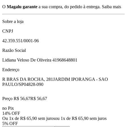
O
Magalu garante
a sua compra, do pedido à entrega.
Saiba mais
Sobre a loja
CNPJ
42.359.551/0001-96
Razão Social
Lidiana Veloso De Oliveira 41968648801
Endereço
R BRAS DA ROCHA, 281
JARDIM IPORANGA - SAO
PAULO/SP
04828-090
Preço R$ 56,67
R$
56
,
67
no Pix
14% OFF
Ou 1x de R$ 65,90 sem juros
ou
1
x de
R$ 65,90
sem juros
5% OFF