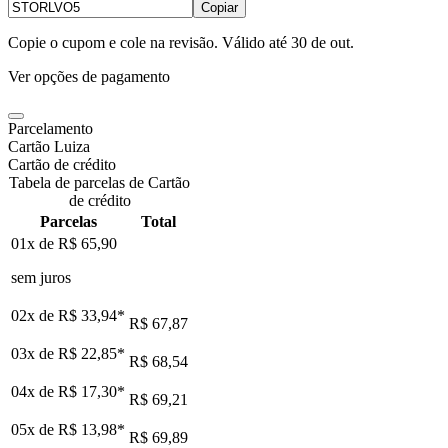
Copiar
Copie o cupom e cole na revisão. Válido até
30 de out
.
Ver opções de pagamento
Parcelamento
Cartão Luiza
Cartão de crédito
Tabela de parcelas de Cartão
de crédito
Parcelas
Total
01x de
R$ 65,90
sem juros
02x de
R$ 33,94
*
R$ 67,87
03x de
R$ 22,85
*
R$ 68,54
04x de
R$ 17,30
*
R$ 69,21
05x de
R$ 13,98
*
R$ 69,89