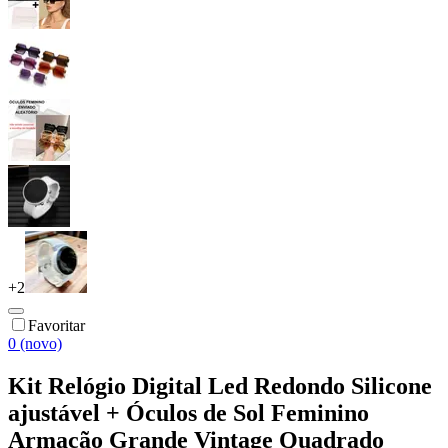
+
2
Favoritar
0 (novo)
Kit Relógio Digital Led Redondo Silicone
ajustável + Óculos de Sol Feminino
Armação Grande Vintage Quadrado