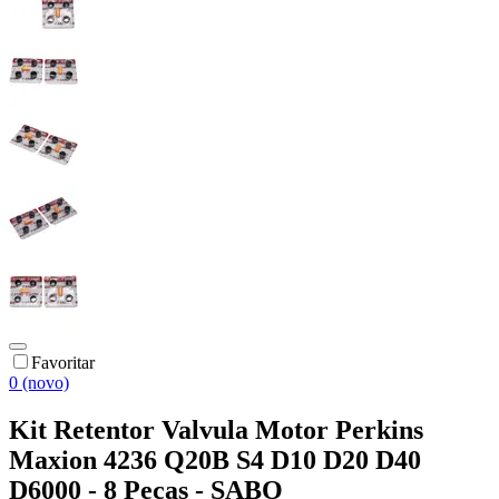
Favoritar
0 (novo)
Kit Retentor Valvula Motor Perkins
Maxion 4236 Q20B S4 D10 D20 D40
D6000 - 8 Pecas - SABO