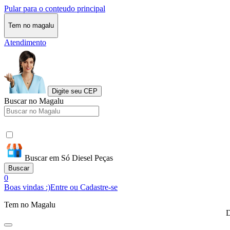
Pular para o conteudo principal
Tem no magalu
Atendimento
Digite seu CEP
Buscar no Magalu
Buscar em Só Diesel Peças
Buscar
0
Boas vindas :)
Entre ou Cadastre-se
Tem no Magalu
D