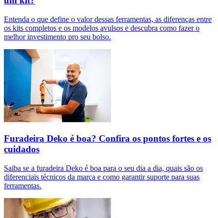
um kit?
Entenda o que define o valor dessas ferramentas, as diferenças entre
os kits completos e os modelos avulsos e descubra como fazer o
melhor investimento pro seu bolso.
Furadeira Deko é boa? Confira os pontos fortes e os
cuidados
Saiba se a furadeira Deko é boa para o seu dia a dia, quais são os
diferenciais técnicos da marca e como garantir suporte para suas
ferramentas.