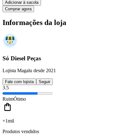
Adicionar à sacola
Comprar agora
Informações da loja
Só Diesel Peças
Lojista Magalu desde 2021
Fale com lojista
Seguir
3.5
Ruim
Ótimo
+1mil
Produtos vendidos