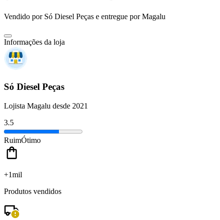
Vendido por
Só Diesel Peças
e entregue por
Magalu
Informações da loja
Só Diesel Peças
Lojista Magalu desde 2021
3.5
Ruim
Ótimo
+1mil
Produtos vendidos