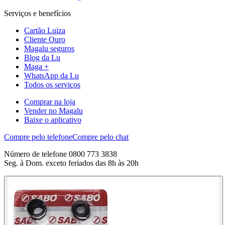
Serviços e benefícios
Cartão Luiza
Cliente Ouro
Magalu seguros
Blog da Lu
Maga +
WhatsApp da Lu
Todos os serviços
Comprar na loja
Vender no Magalu
Baixe o aplicativo
Compre pelo telefone
Compre pelo chat
Número de telefone 0800 773 3838
Seg. à Dom. exceto feriados das 8h às 20h