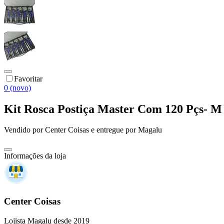
Favoritar
0 (novo)
Kit Rosca Postiça Master Com 120 Pçs- M
Vendido por
Center Coisas
e entregue por
Magalu
Informações da loja
Center Coisas
Lojista Magalu desde 2019