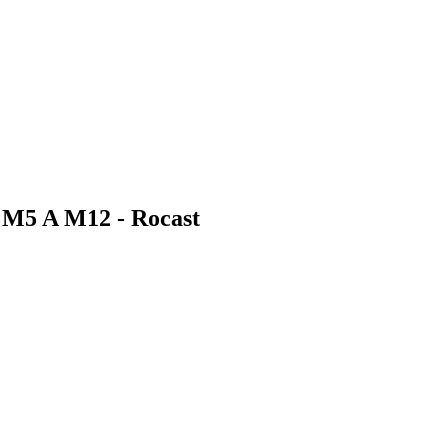
 M5 A M12 - Rocast