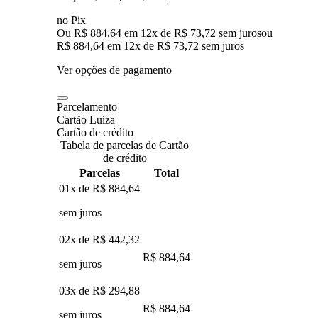
no Pix
Ou R$ 884,64 em 12x de R$ 73,72 sem juros
ou
R$ 884,64
em
12
x de
R$ 73,72
sem juros
Ver opções de pagamento
Parcelamento
Cartão Luiza
Cartão de crédito
Tabela de parcelas de Cartão
de crédito
Parcelas
Total
01x de
R$ 884,64
sem juros
02x de
R$ 442,32
R$ 884,64
sem juros
03x de
R$ 294,88
R$ 884,64
sem juros