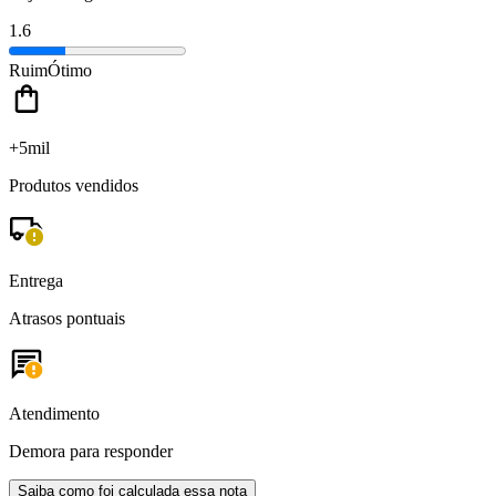
1.6
Ruim
Ótimo
+5mil
Produtos vendidos
Entrega
Atrasos pontuais
Atendimento
Demora para responder
Saiba como foi calculada essa nota