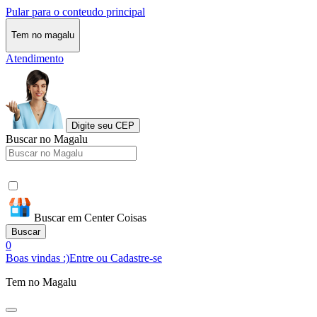
Pular para o conteudo principal
Tem no magalu
Atendimento
Digite seu CEP
Buscar no Magalu
Buscar em Center Coisas
Buscar
0
Boas vindas :)
Entre ou Cadastre-se
Tem no Magalu