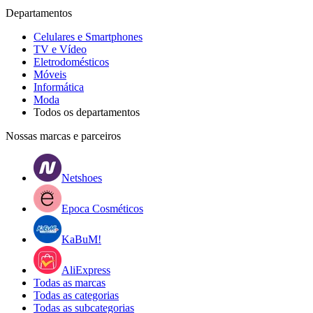
Departamentos
Celulares e Smartphones
TV e Vídeo
Eletrodomésticos
Móveis
Informática
Moda
Todos os departamentos
Nossas marcas e parceiros
Netshoes
Epoca Cosméticos
KaBuM!
AliExpress
Todas as marcas
Todas as categorias
Todas as subcategorias