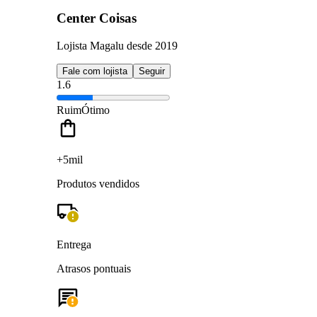
Center Coisas
Lojista Magalu desde 2019
Fale com lojista
Seguir
1.6
Ruim
Ótimo
+5mil
Produtos vendidos
Entrega
Atrasos pontuais