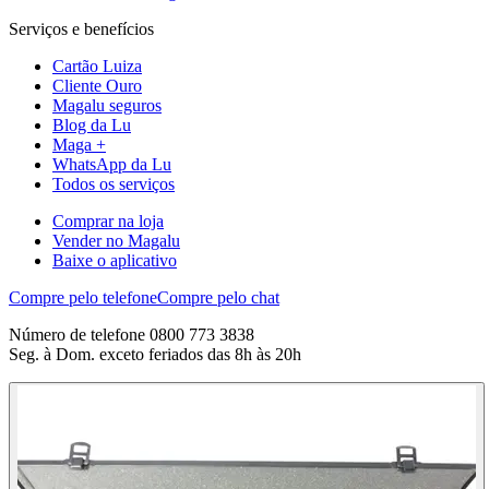
Serviços e benefícios
Cartão Luiza
Cliente Ouro
Magalu seguros
Blog da Lu
Maga +
WhatsApp da Lu
Todos os serviços
Comprar na loja
Vender no Magalu
Baixe o aplicativo
Compre pelo telefone
Compre pelo chat
Número de telefone 0800 773 3838
Seg. à Dom. exceto feriados das 8h às 20h