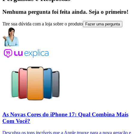
Nenhuma pergunta foi feita ainda. Seja o primeiro!
Tire sua dúvida com a loja sobre o produto
Fazer uma pergunta
As Novas Cores do iPhone 17: Qual Combina Mais
Com Você?
Descubra os tons incríveis que a Apple trouxe para a nova geração e