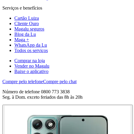
Serviços e benefícios
Cartão Luiza
Cliente Ouro
Magalu seguros
Blog da Lu
Maga +
WhatsApp da Lu
Todos os serviços
Comprar na loja
Vender no Magalu
Baixe o aplicativo
Compre pelo telefone
Compre pelo chat
Número de telefone 0800 773 3838
Seg. à Dom. exceto feriados das 8h às 20h