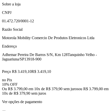
Sobre a loja
CNPJ
01.472.720/0001-12
Razão Social
Motorola Mobility Comercio De Produtos Eletronicos Ltda
Endereço
Adhemar Pereira De Barros S/N, Km 128
Tanquinho Velho -
Jaguariuna/SP
13918-900
Preço R$ 3.419,10
R$
3.419
,
10
no Pix
10% OFF
Ou R$ 3.799,00 em 10x de R$ 379,90 sem juros
ou
R$ 3.799,00
em
10
x de
R$ 379,90
sem juros
Ver opções de pagamento