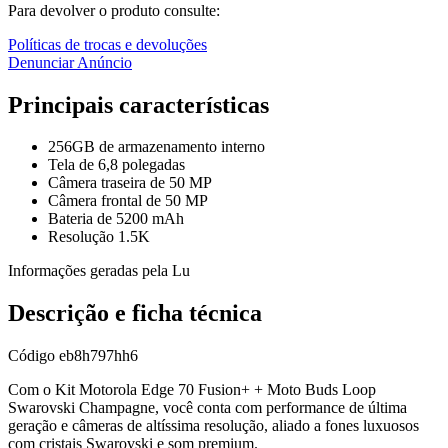
Para devolver o produto consulte:
Políticas de trocas e devoluções
Denunciar Anúncio
Principais características
256GB de armazenamento interno
Tela de 6,8 polegadas
Câmera traseira de 50 MP
Câmera frontal de 50 MP
Bateria de 5200 mAh
Resolução 1.5K
Informações geradas pela Lu
Descrição e ficha técnica
Código
eb8h797hh6
Com o Kit Motorola Edge 70 Fusion+ + Moto Buds Loop
Swarovski Champagne, você conta com performance de última
geração e câmeras de altíssima resolução, aliado a fones luxuosos
com cristais Swarovski e som premium.