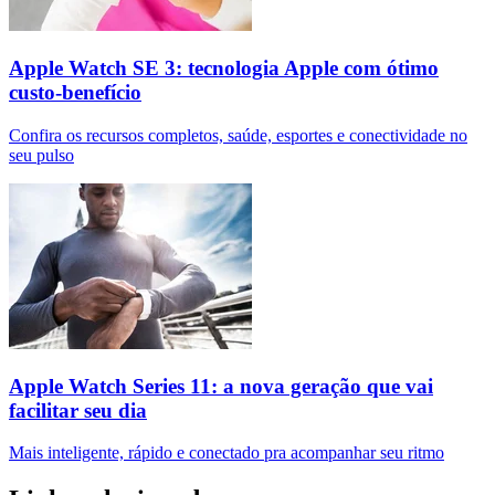
Apple Watch SE 3: tecnologia Apple com ótimo
custo-benefício
Confira os recursos completos, saúde, esportes e conectividade no
seu pulso
Apple Watch Series 11: a nova geração que vai
facilitar seu dia
Mais inteligente, rápido e conectado pra acompanhar seu ritmo