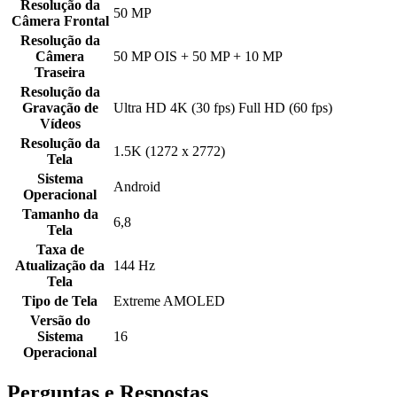
Resolução da
50 MP
Câmera Frontal
Resolução da
Câmera
50 MP OIS + 50 MP + 10 MP
Traseira
Resolução da
Gravação de
Ultra HD 4K (30 fps) Full HD (60 fps)
Vídeos
Resolução da
1.5K (1272 x 2772)
Tela
Sistema
Android
Operacional
Tamanho da
6,8
Tela
Taxa de
Atualização da
144 Hz
Tela
Tipo de Tela
Extreme AMOLED
Versão do
Sistema
16
Operacional
Perguntas e Respostas