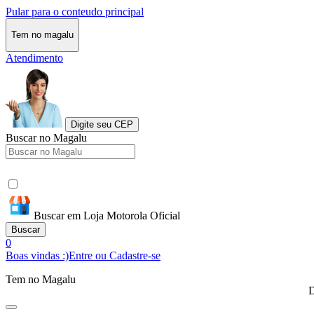
Pular para o conteudo principal
Tem no magalu
Atendimento
Digite seu CEP
Buscar no Magalu
Buscar em Loja Motorola Oficial
Buscar
0
Boas vindas :)
Entre ou Cadastre-se
Tem no Magalu
D