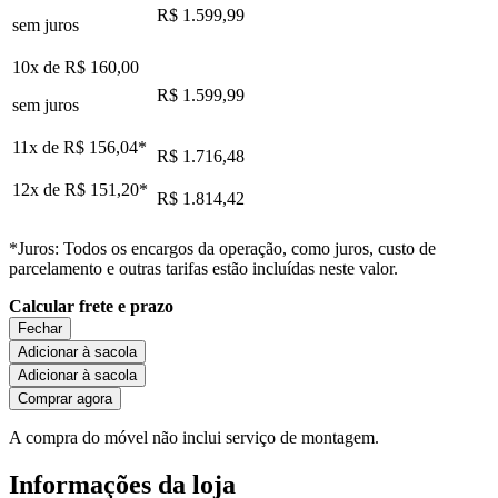
R$ 1.599,99
sem juros
10x de
R$ 160,00
R$ 1.599,99
sem juros
11x de
R$ 156,04
*
R$ 1.716,48
12x de
R$ 151,20
*
R$ 1.814,42
*Juros: Todos os encargos da operação, como juros, custo de
parcelamento e outras tarifas estão incluídas neste valor.
Calcular frete e prazo
Fechar
Adicionar à sacola
Adicionar à sacola
Comprar agora
A compra do móvel não inclui serviço de montagem.
Informações da loja