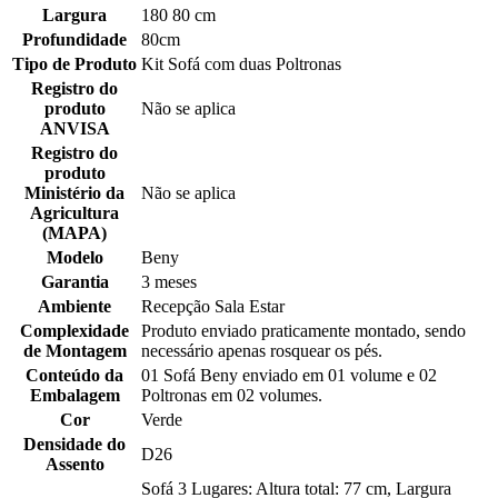
Largura
180 80 cm
Profundidade
80cm
Tipo de Produto
Kit Sofá com duas Poltronas
Registro do
produto
Não se aplica
ANVISA
Registro do
produto
Ministério da
Não se aplica
Agricultura
(MAPA)
Modelo
Beny
Garantia
3 meses
Ambiente
Recepção Sala Estar
Complexidade
Produto enviado praticamente montado, sendo
de Montagem
necessário apenas rosquear os pés.
Conteúdo da
01 Sofá Beny enviado em 01 volume e 02
Embalagem
Poltronas em 02 volumes.
Cor
Verde
Densidade do
D26
Assento
Sofá 3 Lugares: Altura total: 77 cm, Largura