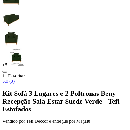
+
5
Favoritar
5.0 (3)
Kit Sofá 3 Lugares e 2 Poltronas Beny
Recepção Sala Estar Suede Verde - Tefi
Estofados
Vendido por
Tefi Deccor
e entregue por
Magalu