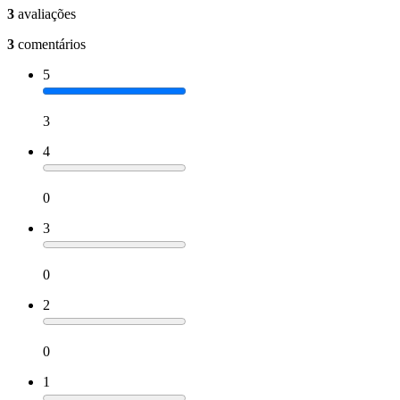
3
avaliações
3
comentários
5
3
4
0
3
0
2
0
1