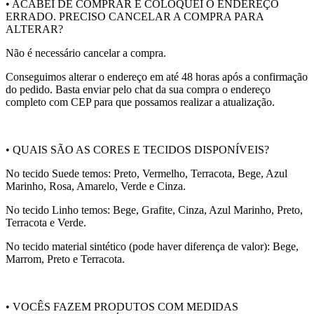
• ACABEI DE COMPRAR E COLOQUEI O ENDEREÇO
ERRADO. PRECISO CANCELAR A COMPRA PARA
ALTERAR?
Não é necessário cancelar a compra.
Conseguimos alterar o endereço em até 48 horas após a confirmação
do pedido. Basta enviar pelo chat da sua compra o endereço
completo com CEP para que possamos realizar a atualização.
• QUAIS SÃO AS CORES E TECIDOS DISPONÍVEIS?
No tecido Suede temos: Preto, Vermelho, Terracota, Bege, Azul
Marinho, Rosa, Amarelo, Verde e Cinza.
No tecido Linho temos: Bege, Grafite, Cinza, Azul Marinho, Preto,
Terracota e Verde.
No tecido material sintético (pode haver diferença de valor): Bege,
Marrom, Preto e Terracota.
• VOCÊS FAZEM PRODUTOS COM MEDIDAS