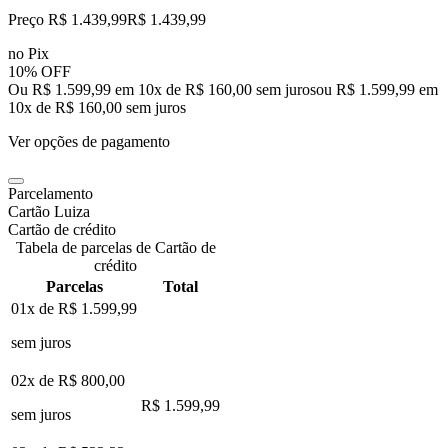
Preço R$ 1.439,99
R$
1.439
,
99
no Pix
10% OFF
Ou R$ 1.599,99 em 10x de R$ 160,00 sem juros
ou
R$ 1.599,99
em
10
x de
R$ 160,00
sem juros
Ver opções de pagamento
Parcelamento
Cartão Luiza
Cartão de crédito
Tabela de parcelas de Cartão de
crédito
Parcelas
Total
01x de
R$ 1.599,99
sem juros
02x de
R$ 800,00
R$ 1.599,99
sem juros