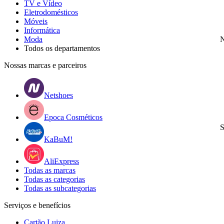
TV e Vídeo
Eletrodomésticos
Móveis
Informática
Moda
N
Todos os departamentos
Nossas marcas e parceiros
Netshoes
Epoca Cosméticos
S
KaBuM!
AliExpress
Todas as marcas
Todas as categorias
Todas as subcategorias
Serviços e benefícios
Cartão Luiza