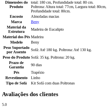
Dimensões do
total: 180 cm, Profundidade total: 80 cm.
Produto
Poltrona: Altura total: 77cm, Largura total: 80cm,
Profundidade total: 80cm.
Encosto
Almofadas macias
Marca
Beny
Material da
Madeira de Eucalipto
Estrutura
Material dos Pés
Madeira
Modelo
Beny
Peso Suportado
Sofá: Até 180 kg. Poltrona: Até 130 kg.
por Assento
Peso do Produto
Sofá: 35 kg. Poltrona: 20 kg.
Prazo de
90 dias
Garantia
Pés
Trapézio
Revestimento
Linho
Tipo de Sofá
Kit Sofá com duas Poltronas
Avaliações dos clientes
5.0