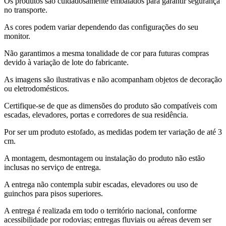
Os produtos são cuidadosamente embalados para garantir segurança
no transporte.
As cores podem variar dependendo das configurações do seu
monitor.
Não garantimos a mesma tonalidade de cor para futuras compras
devido à variação de lote do fabricante.
As imagens são ilustrativas e não acompanham objetos de decoração
ou eletrodomésticos.
Certifique-se de que as dimensões do produto são compatíveis com
escadas, elevadores, portas e corredores de sua residência.
Por ser um produto estofado, as medidas podem ter variação de até 3
cm.
A montagem, desmontagem ou instalação do produto não estão
inclusas no serviço de entrega.
A entrega não contempla subir escadas, elevadores ou uso de
guinchos para pisos superiores.
A entrega é realizada em todo o território nacional, conforme
acessibilidade por rodovias; entregas fluviais ou aéreas devem ser