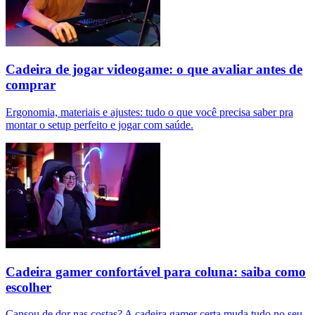
Cadeira de jogar videogame: o que avaliar antes de
comprar
Ergonomia, materiais e ajustes: tudo o que você precisa saber pra
montar o setup perfeito e jogar com saúde.
Cadeira gamer confortável para coluna: saiba como
escolher
Cansou de dor nas costas? A cadeira gamer certa muda tudo no seu