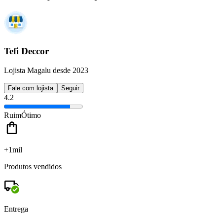
Tefi Deccor
Lojista Magalu desde 2023
Fale com lojista
Seguir
4.2
Ruim
Ótimo
+1mil
Produtos vendidos
Entrega