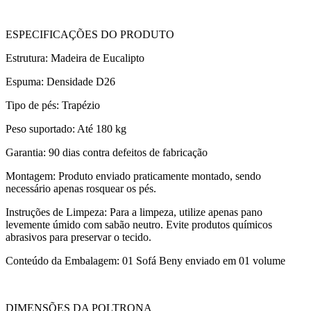
ESPECIFICAÇÕES DO PRODUTO
Estrutura: Madeira de Eucalipto
Espuma: Densidade D26
Tipo de pés: Trapézio
Peso suportado: Até 180 kg
Garantia: 90 dias contra defeitos de fabricação
Montagem: Produto enviado praticamente montado, sendo
necessário apenas rosquear os pés.
Instruções de Limpeza: Para a limpeza, utilize apenas pano
levemente úmido com sabão neutro. Evite produtos químicos
abrasivos para preservar o tecido.
Conteúdo da Embalagem: 01 Sofá Beny enviado em 01 volume
DIMENSÕES DA POLTRONA