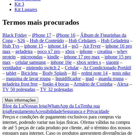
Kit 3
Kit Lugares
Termos mais procurados
Black Friday
–
iPhone 17
–
iPhone 16
–
Álbum de Figurinhas da
Copa
–
S26
–
Hub de Conteúdo
–
Hub Celulares
–
Hub Geladeira
–
Hub Tvs
–
iphone 15
–
iphone 14
–
ps5
–
Air Fryer
–
iphone 16 pro
max
–
geladeira
–
poco x7 pro
–
xbox
–
iphone
–
creatina
–
whey
protein
–
microondas
–
kindle
–
iphone 17 pro max
–
iphone 15 pro
max
–
celular samsung
–
iphone 16e
–
xbox series s
–
xiaomi
–
ventilador
–
nintendo switch 2
–
Celular
–
Ar Condicionado Portátil
–
tablet
–
Bicicleta
–
Body Splash
–
jbl
–
redmi note 14
–
tenis nike
–
maquina de lavar roupa
–
liquidificador
–
ipad
–
guarda roupa
–
geladeira frost free
–
fogão 4 bocas
–
Armário de Cozinha
–
Alexa
–
TV 50 polegadas
–
TV 32 polegadas
Mais informações
Blog da Lu
Nossas lojas
WhatsApp da Lu
Tenha sua
loja
Regulamento
Acessibilidade
Segurança e Privacidade
Preços e condições de pagamento exclusivos para compras via
internet, podendo variar nas lojas físicas. Ofertas válidas na compra
de até 5 peças de cada produto por cliente, até o término dos nossos
estoques para internet. Caso os produtos apresentem divergências de