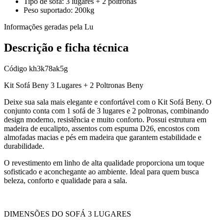
Tipo de sofá: 3 lugares + 2 poltronas
Peso suportado: 200kg
Informações geradas pela Lu
Descrição e ficha técnica
Código
kh3k78ak5g
Kit Sofá Beny 3 Lugares + 2 Poltronas Beny
Deixe sua sala mais elegante e confortável com o Kit Sofá Beny. O
conjunto conta com 1 sofá de 3 lugares e 2 poltronas, combinando
design moderno, resistência e muito conforto. Possui estrutura em
madeira de eucalipto, assentos com espuma D26, encostos com
almofadas macias e pés em madeira que garantem estabilidade e
durabilidade.
O revestimento em linho de alta qualidade proporciona um toque
sofisticado e aconchegante ao ambiente. Ideal para quem busca
beleza, conforto e qualidade para a sala.
DIMENSÕES DO SOFÁ 3 LUGARES