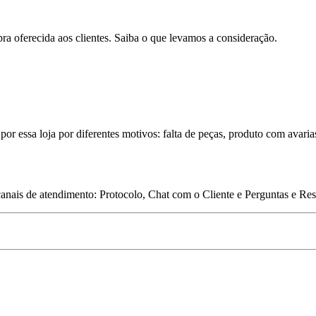
pra oferecida aos clientes. Saiba o que levamos a consideração.
por essa loja por diferentes motivos: falta de peças, produto com avaria
 canais de atendimento: Protocolo, Chat com o Cliente e Perguntas e Re