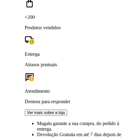
+200
Produtos vendidos
Entrega
Atrasos pontuais
Atendimento
Demora para responder
Ver mais sobre a loja
Magalu garante
a sua compra, do pedido à
entrega.
Devolução Gratuita
em até 7 dias depois de