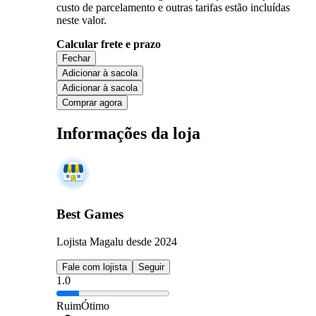
custo de parcelamento e outras tarifas estão incluídas
neste valor.
Calcular frete e prazo
Fechar
Adicionar à sacola
Adicionar à sacola
Comprar agora
Informações da loja
Best Games
Lojista Magalu desde 2024
Fale com lojista
Seguir
1.0
Ruim
Ótimo