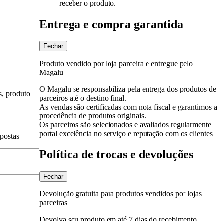
receber o produto.
Entrega e compra garantida
Fechar
Produto vendido por loja parceira e entregue pelo
Magalu
O Magalu se responsabiliza pela entrega dos produtos de
s, produto
parceiros até o destino final.
As vendas são certificadas com nota fiscal e garantimos a
procedência de produtos originais.
Os parceiros são selecionados e avaliados regularmente
portal excelência no serviço e reputação com os clientes
spostas
Política de trocas e devoluções
Fechar
Devolução gratuita para produtos vendidos por lojas
parceiras
Devolva seu produto em até 7 dias do recebimento.