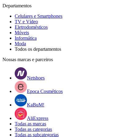
Departamentos
Celulares e Smartphones
TV e Vídeo
Eletrodomésticos
Móveis
Informática
Moda
Todos os departamentos
Nossas marcas e parceiros
Netshoes
Epoca Cosméticos
KaBuM!
AliExpress
Todas as marcas
Todas as categorias
Todas as subcategorias