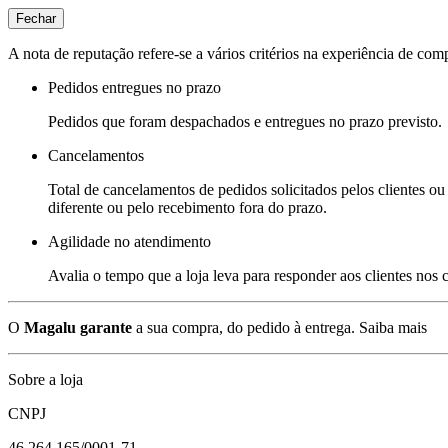
Fechar
A nota de reputação refere-se a vários critérios na experiência de com
Pedidos entregues no prazo
Pedidos que foram despachados e entregues no prazo previsto.
Cancelamentos
Total de cancelamentos de pedidos solicitados pelos clientes ou 
diferente ou pelo recebimento fora do prazo.
Agilidade no atendimento
Avalia o tempo que a loja leva para responder aos clientes nos
O
Magalu garante
a sua compra, do pedido à entrega.
Saiba mais
Sobre a loja
CNPJ
46.264.165/0001-71