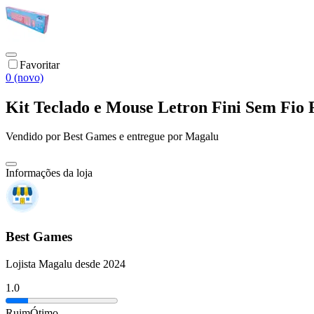
Favoritar
0 (novo)
Kit Teclado e Mouse Letron Fini Sem Fio 
Vendido por
Best Games
e entregue por
Magalu
Informações da loja
Best Games
Lojista Magalu desde 2024
1.0
Ruim
Ótimo