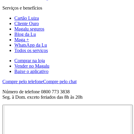
Serviços e benefícios
Cartão Luiza
Cliente Ouro
Magalu seguros
Blog da Lu
Maga +
WhatsApp da Lu
Todos os serviços
Comprar na loja
Vender no Magalu
Baixe o aplicativo
Compre pelo telefone
Compre pelo chat
Número de telefone 0800 773 3838
Seg. à Dom. exceto feriados das 8h às 20h