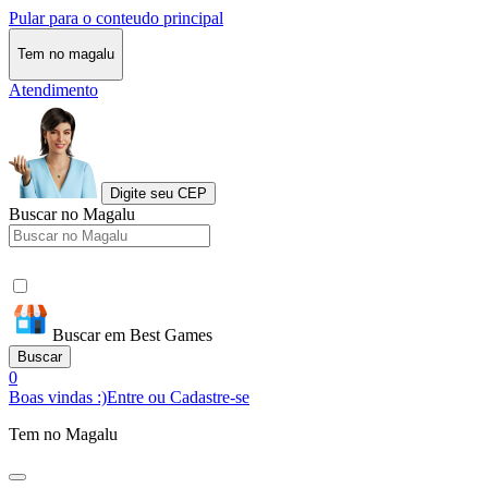
Pular para o conteudo principal
Tem no magalu
Atendimento
Digite seu CEP
Buscar no Magalu
Buscar em Best Games
Buscar
0
Boas vindas :)
Entre ou Cadastre-se
Tem no Magalu