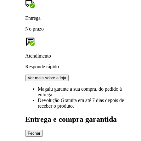
Entrega
No prazo
Atendimento
Responde rápido
Ver mais sobre a loja
Magalu garante
a sua compra, do pedido à
entrega.
Devolução Gratuita
em até 7 dias depois de
receber o produto.
Entrega e compra garantida
Fechar