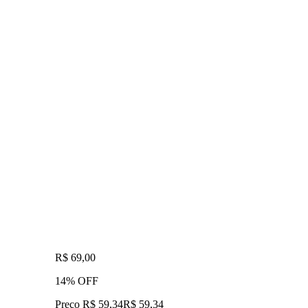
R$ 69,00
14% OFF
Preço R$ 59,34
R$
59
,
34