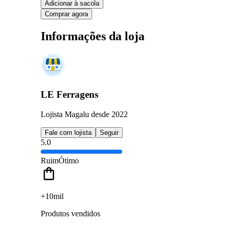
Adicionar à sacola
Comprar agora
Informações da loja
LE Ferragens
Lojista Magalu desde 2022
Fale com lojista
Seguir
5.0
Ruim
Ótimo
+10mil
Produtos vendidos