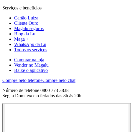
Serviços e benefícios
Cartão Luiza
Cliente Ouro
Magalu seguros
Blog da Lu
Maga +
WhatsApp da Lu
Todos os serviços
Comprar na loja
Vender no Magalu
Baixe o aplicativo
Compre pelo telefone
Compre pelo chat
Número de telefone 0800 773 3838
Seg. à Dom. exceto feriados das 8h às 20h