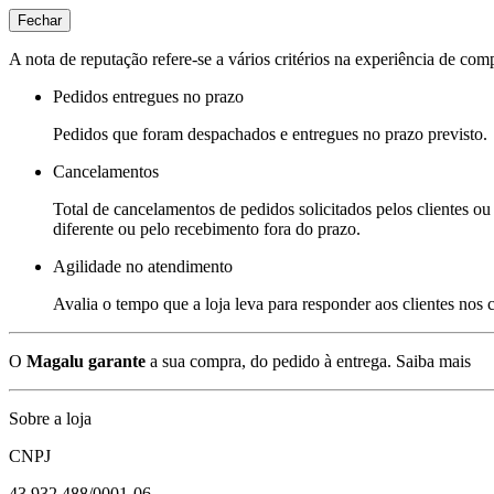
Fechar
A nota de reputação refere-se a vários critérios na experiência de com
Pedidos entregues no prazo
Pedidos que foram despachados e entregues no prazo previsto.
Cancelamentos
Total de cancelamentos de pedidos solicitados pelos clientes ou 
diferente ou pelo recebimento fora do prazo.
Agilidade no atendimento
Avalia o tempo que a loja leva para responder aos clientes nos
O
Magalu garante
a sua compra, do pedido à entrega.
Saiba mais
Sobre a loja
CNPJ
43.932.488/0001-06