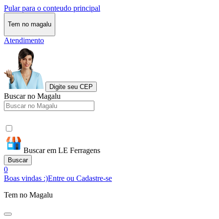
Pular para o conteudo principal
Tem no magalu
Atendimento
Digite seu CEP
Buscar no Magalu
Buscar em LE Ferragens
Buscar
0
Boas vindas :)
Entre ou Cadastre-se
Tem no Magalu