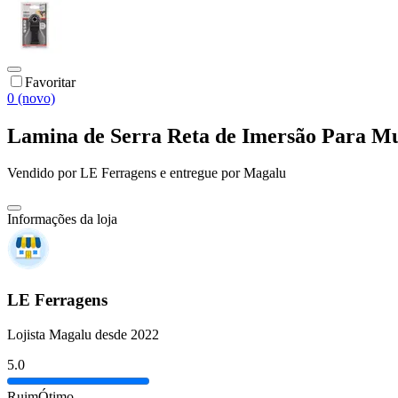
Favoritar
0 (novo)
Lamina de Serra Reta de Imersão Para M
Vendido por
LE Ferragens
e entregue por
Magalu
Informações da loja
LE Ferragens
Lojista Magalu desde 2022
5.0
Ruim
Ótimo