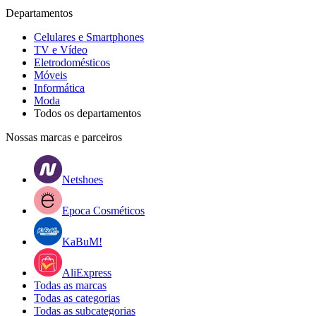
Departamentos
Celulares e Smartphones
TV e Vídeo
Eletrodomésticos
Móveis
Informática
Moda
Todos os departamentos
Nossas marcas e parceiros
Netshoes
Epoca Cosméticos
KaBuM!
AliExpress
Todas as marcas
Todas as categorias
Todas as subcategorias