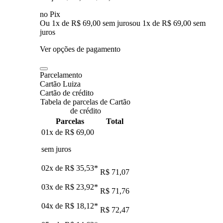
no Pix
Ou 1x de R$ 69,00 sem juros
ou
1
x de
R$ 69,00
sem
juros
Ver opções de pagamento
Parcelamento
Cartão Luiza
Cartão de crédito
Tabela de parcelas de Cartão
de crédito
Parcelas
Total
01x de
R$ 69,00
sem juros
02x de
R$ 35,53
*
R$ 71,07
03x de
R$ 23,92
*
R$ 71,76
04x de
R$ 18,12
*
R$ 72,47