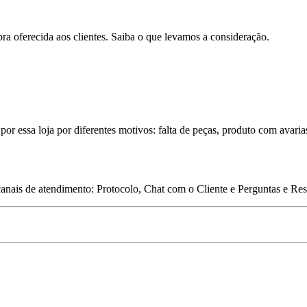
pra oferecida aos clientes. Saiba o que levamos a consideração.
por essa loja por diferentes motivos: falta de peças, produto com avaria
 canais de atendimento: Protocolo, Chat com o Cliente e Perguntas e Re