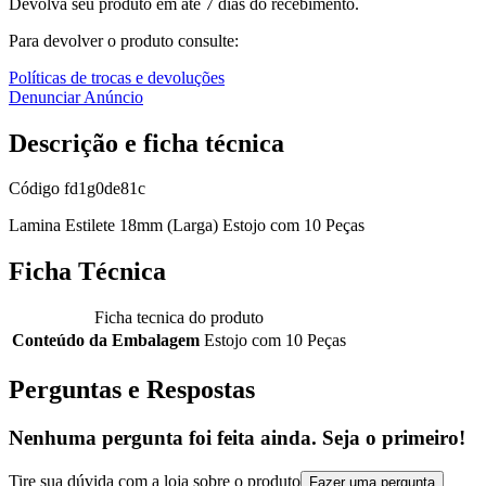
Devolva seu produto em até 7 dias do recebimento.
Para devolver o produto consulte:
Políticas de trocas e devoluções
Denunciar Anúncio
Descrição e ficha técnica
Código
fd1g0de81c
Lamina Estilete 18mm (Larga) Estojo com 10 Peças
Ficha Técnica
Ficha tecnica do produto
Conteúdo da Embalagem
Estojo com 10 Peças
Perguntas e Respostas
Nenhuma pergunta foi feita ainda. Seja o primeiro!
Tire sua dúvida com a loja sobre o produto
Fazer uma pergunta