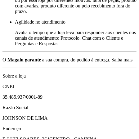
ou por essa loja por diferentes motivos: falta de peças, produto
com avarias, produto diferente ou pelo recebimento fora do
prazo.
Agilidade no atendimento
Avalia o tempo que a loja leva para responder aos clientes nos
canais de atendimento: Protocolo, Chat com o Cliente e
Perguntas e Respostas
O
Magalu garante
a sua compra, do pedido à entrega.
Saiba mais
Sobre a loja
CNPJ
35.485.937/0001-89
Razão Social
JOHNSON DE LIMA
Endereço