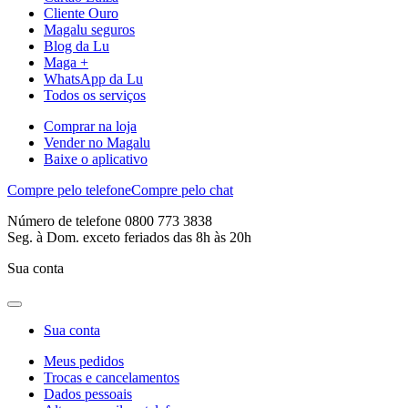
Cliente Ouro
Magalu seguros
Blog da Lu
Maga +
WhatsApp da Lu
Todos os serviços
Comprar na loja
Vender no Magalu
Baixe o aplicativo
Compre pelo telefone
Compre pelo chat
Número de telefone 0800 773 3838
Seg. à Dom. exceto feriados das 8h às 20h
Sua conta
Sua conta
Meus pedidos
Trocas e cancelamentos
Dados pessoais