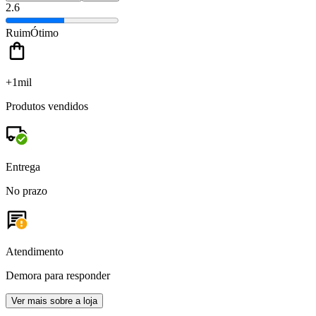
2.6
Ruim
Ótimo
+1mil
Produtos vendidos
Entrega
No prazo
Atendimento
Demora para responder
Ver mais sobre a loja