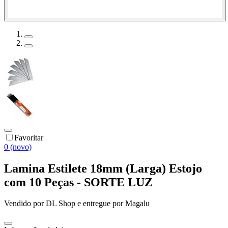
Favoritar
0 (novo)
Lamina Estilete 18mm (Larga) Estojo
com 10 Peças - SORTE LUZ
Vendido por
DL Shop
e entregue por
Magalu