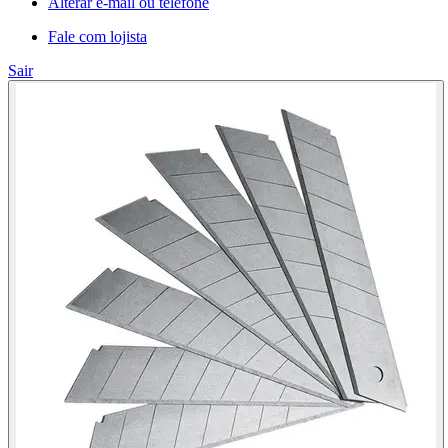
Alterar e-mail ou telefone
Fale com lojista
Sair