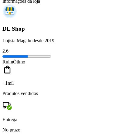
Informações da loja
DL Shop
Lojista Magalu desde 2019
2.6
Ruim
Ótimo
+1mil
Produtos vendidos
Entrega
No prazo