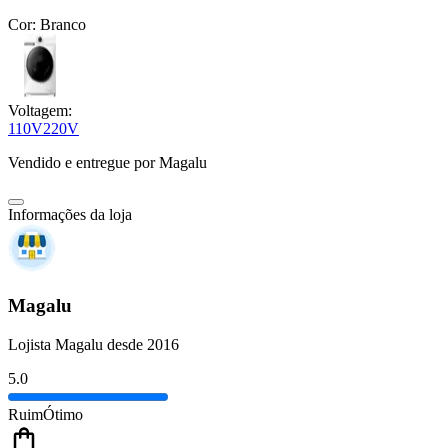
Cor:
Branco
Voltagem:
110V
220V
Vendido e entregue por
Magalu
Informações da loja
Magalu
Lojista Magalu desde 2016
5.0
Ruim
Ótimo