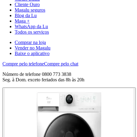
Cliente Ouro
Magalu seguros
Blog da Lu
Maga +
WhatsApp da Lu
Todos os serviços
Comprar na loja
Vender no Magalu
Baixe o aplicativo
Compre pelo telefone
Compre pelo chat
Número de telefone 0800 773 3838
Seg. à Dom. exceto feriados das 8h às 20h