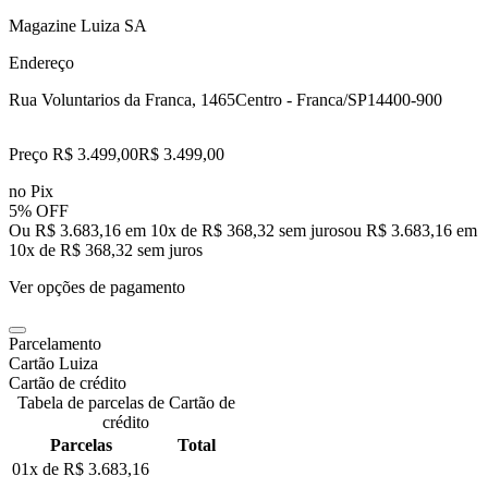
Magazine Luiza SA
Endereço
Rua Voluntarios da Franca, 1465
Centro - Franca/SP
14400-900
Preço R$ 3.499,00
R$
3.499
,
00
no Pix
5% OFF
Ou R$ 3.683,16 em 10x de R$ 368,32 sem juros
ou
R$ 3.683,16
em
10
x de
R$ 368,32
sem juros
Ver opções de pagamento
Parcelamento
Cartão Luiza
Cartão de crédito
Tabela de parcelas de Cartão de
crédito
Parcelas
Total
01x de
R$ 3.683,16