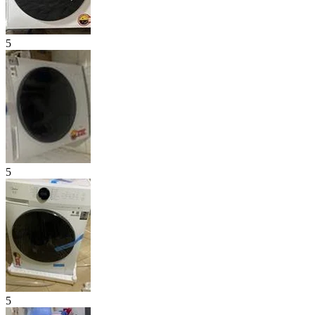
5
5
5