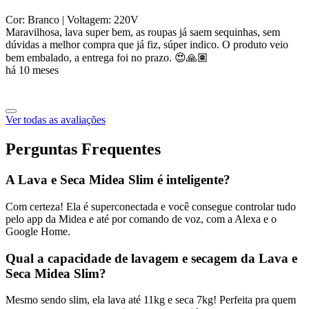
Cor: Branco
| Voltagem: 220V
Maravilhosa, lava super bem, as roupas já saem sequinhas, sem
dúvidas a melhor compra que já fiz, súper indico. O produto veio
bem embalado, a entrega foi no prazo. 😍🙏🏽
há 10 meses
Ver todas as avaliações
Perguntas Frequentes
A Lava e Seca Midea Slim é inteligente?
Com certeza! Ela é superconectada e você consegue controlar tudo
pelo app da Midea e até por comando de voz, com a Alexa e o
Google Home.
Qual a capacidade de lavagem e secagem da Lava e
Seca Midea Slim?
Mesmo sendo slim, ela lava até 11kg e seca 7kg! Perfeita pra quem