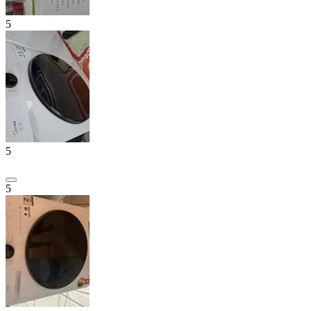
5
5
5