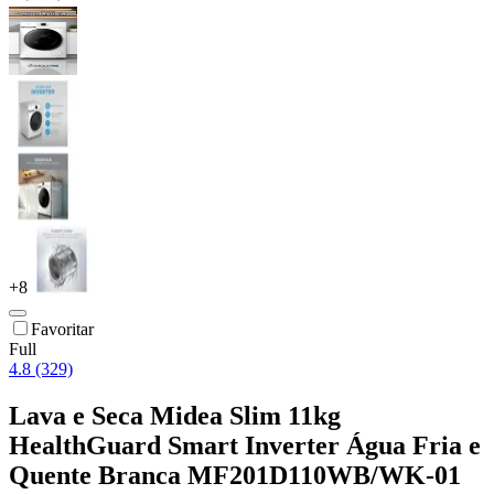
+
8
Favoritar
Full
4.8 (329)
Lava e Seca Midea Slim 11kg
HealthGuard Smart Inverter Água Fria e
Quente Branca MF201D110WB/WK-01