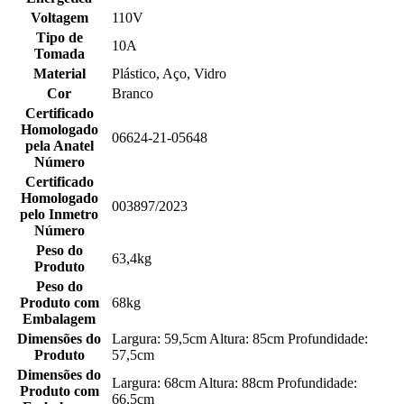
Voltagem
110V
Tipo de
10A
Tomada
Material
Plástico, Aço, Vidro
Cor
Branco
Certificado
Homologado
06624-21-05648
pela Anatel
Número
Certificado
Homologado
003897/2023
pelo Inmetro
Número
Peso do
63,4kg
Produto
Peso do
Produto com
68kg
Embalagem
Dimensões do
Largura: 59,5cm Altura: 85cm Profundidade:
Produto
57,5cm
Dimensões do
Largura: 68cm Altura: 88cm Profundidade:
Produto com
66,5cm