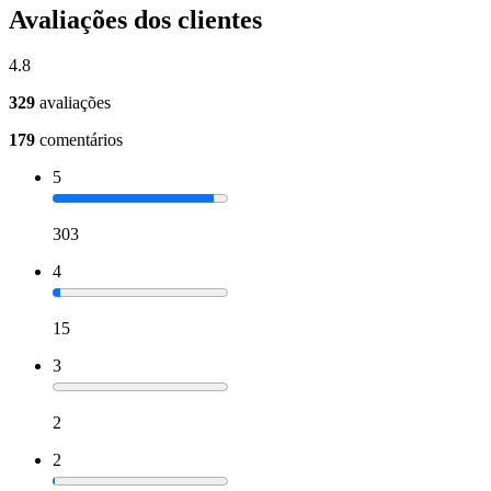
Avaliações dos clientes
4.8
329
avaliações
179
comentários
5
303
4
15
3
2
2