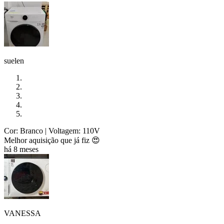
suelen
Cor: Branco
| Voltagem: 110V
Melhor aquisição que já fiz 😍
há 8 meses
VANESSA