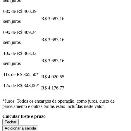
sem juros
08x de
R$ 460,39
R$ 3.683,16
sem juros
09x de
R$ 409,24
R$ 3.683,16
sem juros
10x de
R$ 368,32
R$ 3.683,16
sem juros
11x de
R$ 365,50
*
R$ 4.020,55
12x de
R$ 348,06
*
R$ 4.176,77
*Juros: Todos os encargos da operação, como juros, custo de
parcelamento e outras tarifas estão incluídas neste valor.
Calcular frete e prazo
Fechar
Adicionar à sacola