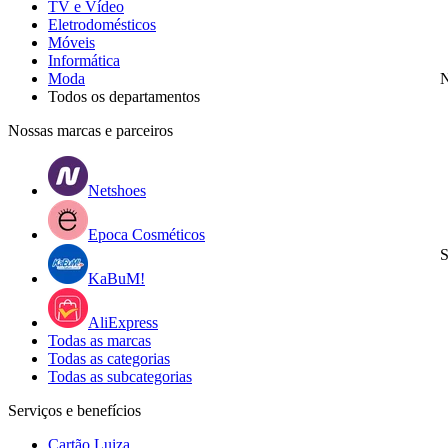
TV e Vídeo
Eletrodomésticos
Móveis
Informática
Moda
N
Todos os departamentos
Nossas marcas e parceiros
Netshoes
Epoca Cosméticos
S
KaBuM!
AliExpress
Todas as marcas
Todas as categorias
Todas as subcategorias
Serviços e benefícios
Cartão Luiza