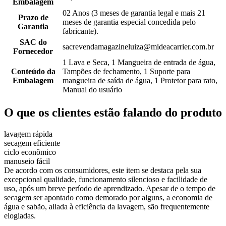
Embalagem
02 Anos (3 meses de garantia legal e mais 21
Prazo de
meses de garantia especial concedida pelo
Garantia
fabricante).
SAC do
sacrevendamagazineluiza@mideacarrier.com.br
Fornecedor
1 Lava e Seca, 1 Mangueira de entrada de água,
Conteúdo da
Tampões de fechamento, 1 Suporte para
Embalagem
mangueira de saída de água, 1 Protetor para rato,
Manual do usuário
O que os clientes estão falando do produto
lavagem rápida
secagem eficiente
ciclo econômico
manuseio fácil
De acordo com os consumidores, este item se destaca pela sua
excepcional qualidade, funcionamento silencioso e facilidade de
uso, após um breve período de aprendizado. Apesar de o tempo de
secagem ser apontado como demorado por alguns, a economia de
água e sabão, aliada à eficiência da lavagem, são frequentemente
elogiadas.