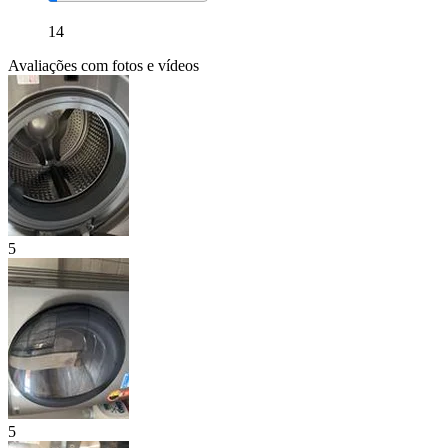
14
Avaliações com fotos e vídeos
5
5