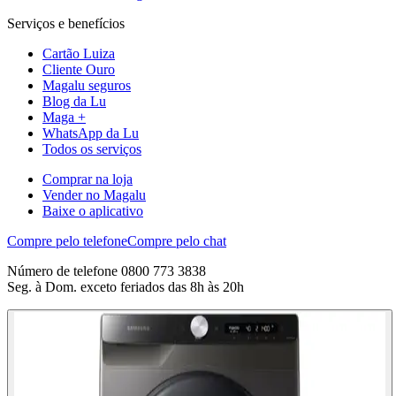
Serviços e benefícios
Cartão Luiza
Cliente Ouro
Magalu seguros
Blog da Lu
Maga +
WhatsApp da Lu
Todos os serviços
Comprar na loja
Vender no Magalu
Baixe o aplicativo
Compre pelo telefone
Compre pelo chat
Número de telefone 0800 773 3838
Seg. à Dom. exceto feriados das 8h às 20h