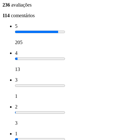
236
avaliações
114
comentários
5
205
4
13
3
1
2
3
1