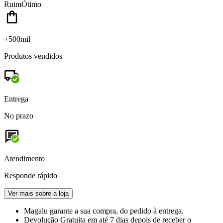
Ruim
Ótimo
+500mil
Produtos vendidos
Entrega
No prazo
Atendimento
Responde rápido
Ver mais sobre a loja
Magalu garante
a sua compra, do pedido à entrega.
Devolução Gratuita
em até 7 dias depois de receber o