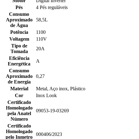
Motor
Digital Inverter
Pés
4 Pés reguláveis
Consumo
Aproximado
58,5L
de Água
Potência
1100
Voltagem
110V
Tipo de
20A
Tomada
Eficiência
A
Energética
Consumo
Aproximado
0,27
de Energia
Material
Metal, Aço inox, Plástico
Cor
Inox Look
Certificado
Homologado
09053-19-03269
pela Anatel
Número
Certificado
Homologado
000406/2023
pelo Inmetro