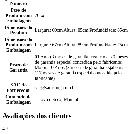
Número
Peso do
Produto com
70kg
Embalagem
Dimensões do
Largura: 60cm Altura: 85cm Profundidade: 65cm
Produto
Dimensões do
Produto com
Largura: 67cm Altura: 89cm Profundidade: 75cm
Embalagem
01 Ano (3 meses de garantia legal e mais 9 meses
de garantia especial concedida pelo fabricante) -
Prazo de
Motor: 10 Anos (3 meses de garantia legal e mais
Garantia
117 meses de garantia especial concedida pelo
fabricante)
SAC do
sac@samsung.com.br
Fornecedor
Conteúdo da
1 Lava e Seca, Manual
Embalagem
Avaliações dos clientes
4.7