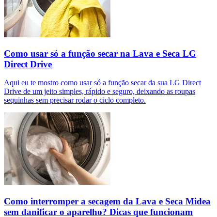
Como usar só a função secar na Lava e Seca LG
Direct Drive
Aqui eu te mostro como usar só a função secar da sua LG Direct
Drive de um jeito simples, rápido e seguro, deixando as roupas
sequinhas sem precisar rodar o ciclo completo.
Como interromper a secagem da Lava e Seca Midea
sem danificar o aparelho? Dicas que funcionam