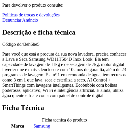
Para devolver o produto consulte:
Políticas de trocas e devoluções
Denunciar Anúncio
Descrição e ficha técnica
Código
dd43eh6he5
Para você que está a procura da sua nova lavadora, precisa conhecer
a Lava e Seca Samsung WD11T504D Inox Look. Ela tem
capacidade de lavagem de 11kg e de secagem de 7kg, motor digital
inverter que é mais silencioso e com 10 anos de garantia, além de 23
programas de lavagem. É a nº 1 em economia de água, tem recursos
como 3 em 1 que lava, seca e esteriliza a seco, AI Control +
SmartThings com lavagens inteligentes, Ecobubble com bolhas
poderosas, aplicativo, Wi-Fi e Inteligência artificial. E ainda, utiliza
água quente e fria e conta com painel de controle digital.
Ficha Técnica
Ficha tecnica do produto
Marca
Samsung