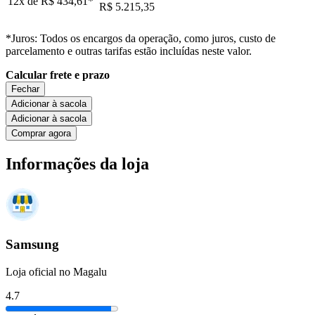
12x de
R$ 434,61
*
R$ 5.215,35
*Juros: Todos os encargos da operação, como juros, custo de
parcelamento e outras tarifas estão incluídas neste valor.
Calcular frete e prazo
Fechar
Adicionar à sacola
Adicionar à sacola
Comprar agora
Informações da loja
Samsung
Loja oficial no Magalu
4.7