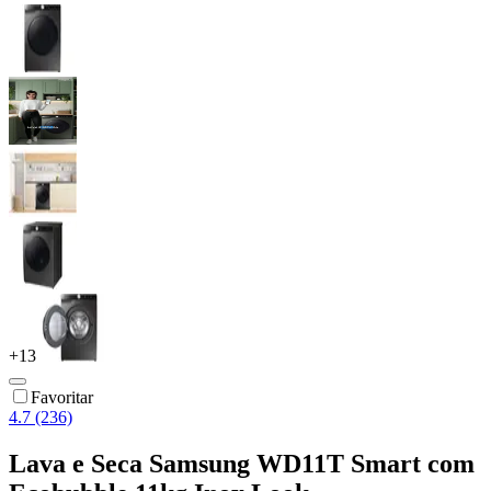
+
13
Favoritar
4.7 (236)
Lava e Seca Samsung WD11T Smart com