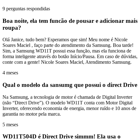
9 perguntas respondidas
Boa noite, ela tem funcão de pousar e adicionar mais
roupa?
Olá Janice, tudo bem? Esperamos que sim! Meu nome é Nicole
Soares Maciel , faço parte do atendimento da Samsung. Boa tarde!
Sim, a Samsung WD11T possui essa função, mas ela funciona de
forma inteligente através do botão Início/Pausa. Em caso de dúvidas,
conte com a gente! Nicole Soares Maciel, Atendimento Samsung.
4 meses
Qual o modelo da sansumg que possui o direct Drive
Na Samsung, a tecnologia de motor é chamada de Digital Inverter
(não “Direct Drive”). O modelo WD11T conta com Motor Digital
Inverter, oferecendo economia de energia, menor ruído e 10 anos de
garantia no motor pela marca.
5 meses
WD11T504D é Direct Drive simmm! Ela usa o