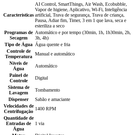
AI Control, SmartThings, Air Wash, Ecobubble,
Vapor de higiene, Aplicativo, Wi-Fi, Inteligência
Características
artificial, Trava de segurança, Trava de criança,
Pausa, Adiar fim, Timer, 3 em 1 que lava, seca e
esteriliza a seco
Programas de
Automático e por tempo (30min, 1h, 1h30min, 2h,
Secagem
3h, 4h)
Tipo de Água
Água quente e fria
Controle de
Manual e automático
Temperatura
Níveis de
Automático
Água
Painel de
Digital
Controle
Sistema de
Tombamento
Lavagem
Dispenser
Sabão e amaciante
Velocidades de
1400 RPM
Centrifugação
Quantidade de
Entradas de
1 via
Água