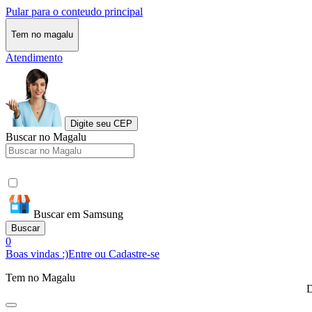
Pular para o conteudo principal
Tem no magalu
Atendimento
Digite seu CEP
Buscar no Magalu
Buscar em Samsung
Buscar
0
Boas vindas :)
Entre ou Cadastre-se
Tem no Magalu
D