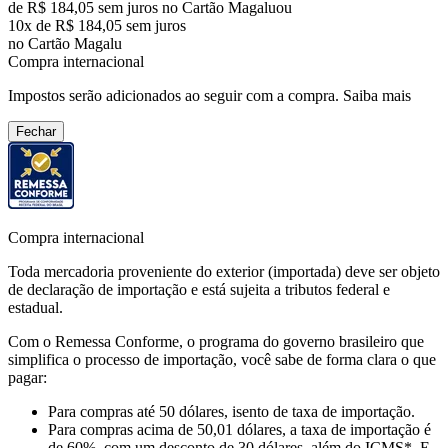
de R$ 184,05 sem juros no Cartão Magalu
ou
10
x de
R$ 184,05
sem juros
no Cartão Magalu
Compra internacional
Impostos serão adicionados ao seguir com a compra.
Saiba mais
Fechar
Compra internacional
Toda mercadoria proveniente do exterior (importada) deve ser objeto
de declaração de importação e está sujeita a tributos federal e
estadual.
Com o Remessa Conforme, o programa do governo brasileiro que
simplifica o processo de importação, você sabe de forma clara o que
pagar:
Para compras
até 50 dólares
, isento de taxa de importação.
Para compras
acima de 50,01 dólares
, a taxa de importação é
de 60%, com um desconto de 30 dólares, além do ICMS*. E