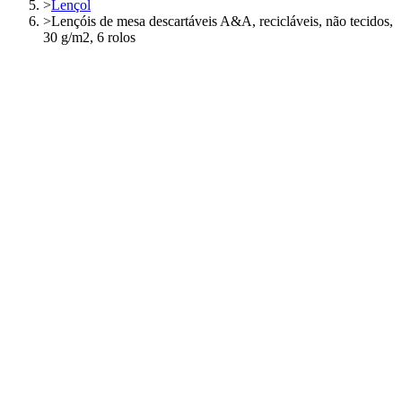
>
Lençol
>
Lençóis de mesa descartáveis A&A, recicláveis, não tecidos,
30 g/m2, 6 rolos