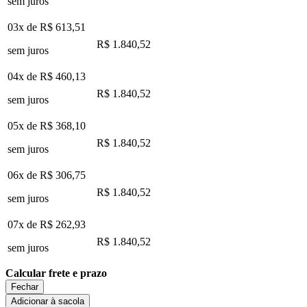
sem juros
03x de
R$ 613,51
R$ 1.840,52
sem juros
04x de
R$ 460,13
R$ 1.840,52
sem juros
05x de
R$ 368,10
R$ 1.840,52
sem juros
06x de
R$ 306,75
R$ 1.840,52
sem juros
07x de
R$ 262,93
R$ 1.840,52
sem juros
Calcular frete e prazo
Fechar
Adicionar à sacola