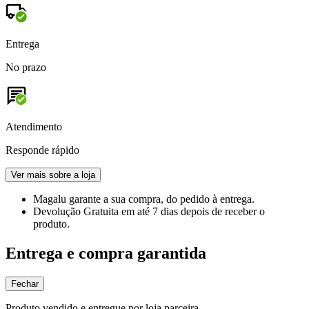
Entrega
No prazo
Atendimento
Responde rápido
Ver mais sobre a loja
Magalu garante
a sua compra, do pedido à entrega.
Devolução Gratuita
em até 7 dias depois de receber o
produto.
Entrega e compra garantida
Fechar
Produto vendido e entregue por loja parceira