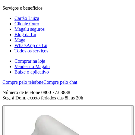
Serviços e benefícios
Cartão Luiza
Cliente Ouro
Magalu seguros
Blog da Lu
Maga +
WhatsApp da Lu
Todos os serviços
Comprar na loja
Vender no Magalu
Baixe o aplicativo
Compre pelo telefone
Compre pelo chat
Número de telefone 0800 773 3838
Seg. à Dom. exceto feriados das 8h às 20h