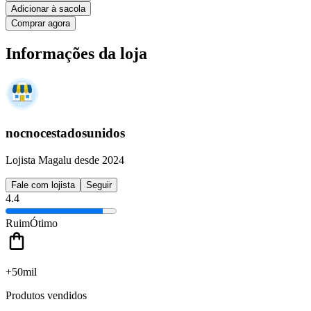
Adicionar à sacola
Comprar agora
Informações da loja
nocnocestadosunidos
Lojista Magalu desde 2024
Fale com lojista
Seguir
4.4
Ruim
Ótimo
+50mil
Produtos vendidos