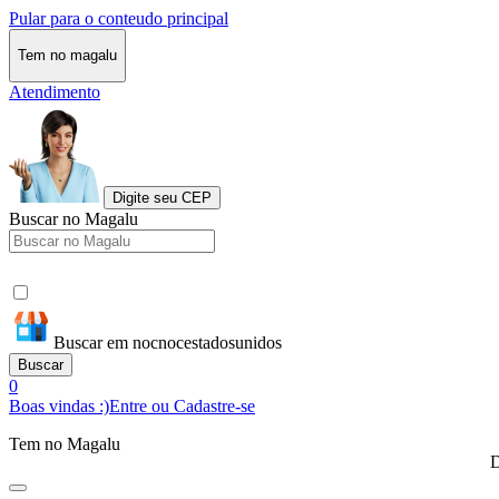
Pular para o conteudo principal
Tem no magalu
Atendimento
Digite seu CEP
Buscar no Magalu
Buscar em nocnocestadosunidos
Buscar
0
Boas vindas :)
Entre ou Cadastre-se
Tem no Magalu
D