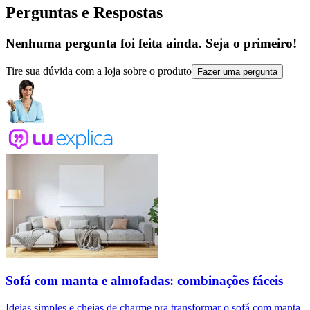
Perguntas e Respostas
Nenhuma pergunta foi feita ainda. Seja o primeiro!
Tire sua dúvida com a loja sobre o produto
Fazer uma pergunta
Sofá com manta e almofadas: combinações fáceis
Ideias simples e cheias de charme pra transformar o sofá com manta