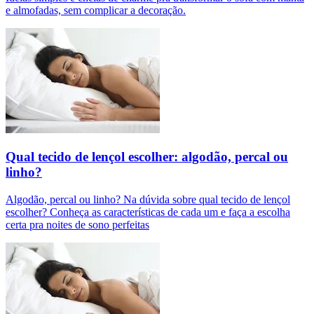
e almofadas, sem complicar a decoração.
Qual tecido de lençol escolher: algodão, percal ou
linho?
Algodão, percal ou linho? Na dúvida sobre qual tecido de lençol
escolher? Conheça as características de cada um e faça a escolha
certa pra noites de sono perfeitas