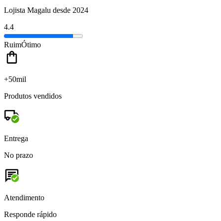
Lojista Magalu desde 2024
4.4
Ruim
Ótimo
+50mil
Produtos vendidos
Entrega
No prazo
Atendimento
Responde rápido