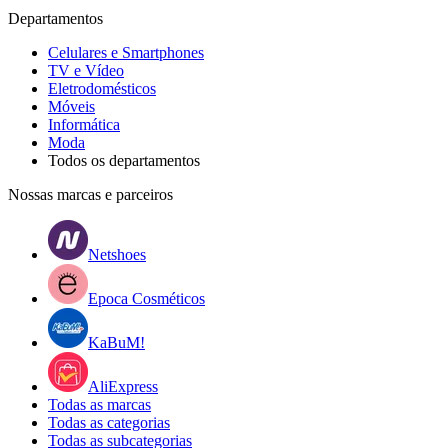
Departamentos
Celulares e Smartphones
TV e Vídeo
Eletrodomésticos
Móveis
Informática
Moda
Todos os departamentos
Nossas marcas e parceiros
Netshoes
Epoca Cosméticos
KaBuM!
AliExpress
Todas as marcas
Todas as categorias
Todas as subcategorias