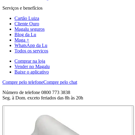
Serviços e benefícios
Cartão Luiza
Cliente Ouro
Magalu seguros
Blog da Lu
Maga +
WhatsApp da Lu
Todos os serviços
Comprar na loja
Vender no Magalu
Baixe o aplicativo
Compre pelo telefone
Compre pelo chat
Número de telefone 0800 773 3838
Seg. à Dom. exceto feriados das 8h às 20h