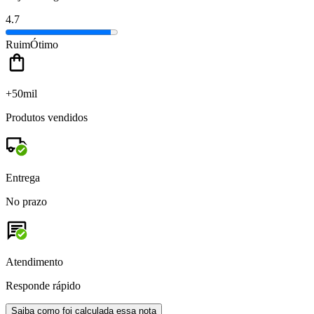
4.7
Ruim
Ótimo
+50mil
Produtos vendidos
Entrega
No prazo
Atendimento
Responde rápido
Saiba como foi calculada essa nota