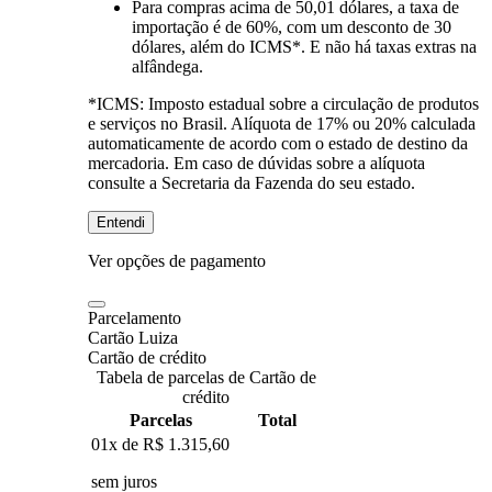
Para compras
acima de 50,01 dólares
, a taxa de
importação é de 60%, com um desconto de 30
dólares, além do ICMS*. E não há taxas extras na
alfândega.
*ICMS:
Imposto estadual sobre a circulação de produtos
e serviços no Brasil. Alíquota de 17% ou 20% calculada
automaticamente de acordo com o estado de destino da
mercadoria. Em caso de dúvidas sobre a alíquota
consulte a Secretaria da Fazenda do seu estado.
Entendi
Ver opções de pagamento
Parcelamento
Cartão Luiza
Cartão de crédito
Tabela de parcelas de Cartão de
crédito
Parcelas
Total
01x de
R$ 1.315,60
sem juros