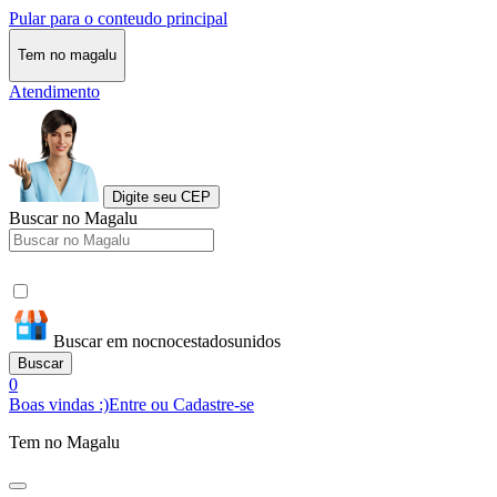
Pular para o conteudo principal
Tem no magalu
Atendimento
Digite seu CEP
Buscar no Magalu
Buscar em nocnocestadosunidos
Buscar
0
Boas vindas :)
Entre ou Cadastre-se
Tem no Magalu