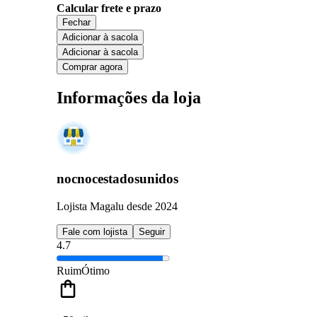
Calcular frete e prazo
Fechar
Adicionar à sacola
Adicionar à sacola
Comprar agora
Informações da loja
nocnocestadosunidos
Lojista Magalu desde 2024
Fale com lojista
Seguir
4.7
Ruim
Ótimo