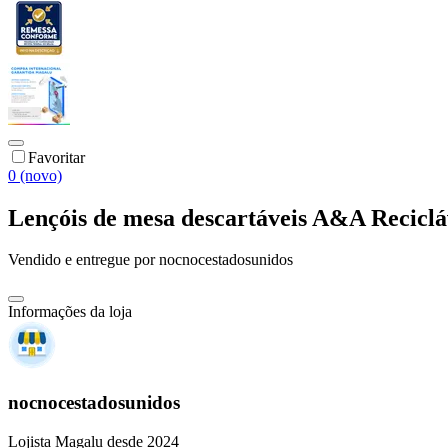
Favoritar
0 (novo)
Lençóis de mesa descartáveis A&A Reciclá
Vendido e entregue por
nocnocestadosunidos
Informações da loja
nocnocestadosunidos
Lojista Magalu desde 2024