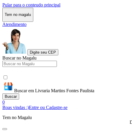
Pular para o conteudo principal
Tem no magalu
Atendimento
Digite seu CEP
Buscar no Magalu
Buscar em Livraria Martins Fontes Paulista
Buscar
0
Boas vindas :)
Entre ou Cadastre-se
Tem no Magalu
D