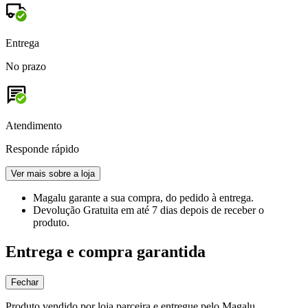
Entrega
No prazo
Atendimento
Responde rápido
Ver mais sobre a loja
Magalu garante
a sua compra, do pedido à entrega.
Devolução Gratuita
em até 7 dias depois de receber o
produto.
Entrega e compra garantida
Fechar
Produto vendido por loja parceira e entregue pelo Magalu