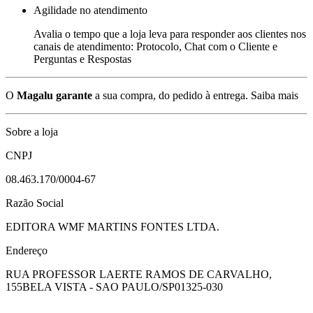
Agilidade no atendimento
Avalia o tempo que a loja leva para responder aos clientes nos
canais de atendimento: Protocolo, Chat com o Cliente e
Perguntas e Respostas
O
Magalu garante
a sua compra, do pedido à entrega.
Saiba mais
Sobre a loja
CNPJ
08.463.170/0004-67
Razão Social
EDITORA WMF MARTINS FONTES LTDA.
Endereço
RUA PROFESSOR LAERTE RAMOS DE CARVALHO,
155
BELA VISTA - SAO PAULO/SP
01325-030