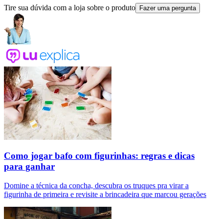
Tire sua dúvida com a loja sobre o produto
Fazer uma pergunta
Como jogar bafo com figurinhas: regras e dicas
para ganhar
Domine a técnica da concha, descubra os truques pra virar a
figurinha de primeira e revisite a brincadeira que marcou gerações