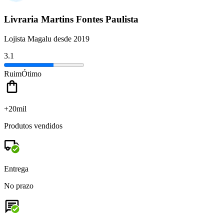
Livraria Martins Fontes Paulista
Lojista Magalu desde 2019
3.1
Ruim
Ótimo
+20mil
Produtos vendidos
Entrega
No prazo