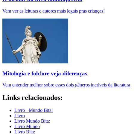
Vem ver as leituras e autores mais legais pras crianças!
Mitologia e folclore veja diferenças
Vem entender melhor sobre esses dois gêneros incríveis da literatura
Links relacionados:
Livro - Mundo Bita:
Livro
Livro Mundo Bita:
Livro Mundo
Livro Bita: