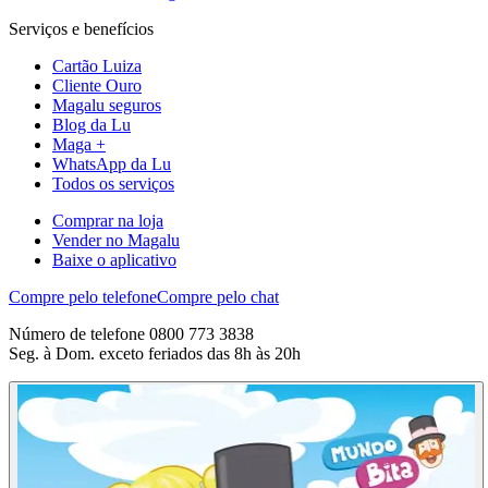
Serviços e benefícios
Cartão Luiza
Cliente Ouro
Magalu seguros
Blog da Lu
Maga +
WhatsApp da Lu
Todos os serviços
Comprar na loja
Vender no Magalu
Baixe o aplicativo
Compre pelo telefone
Compre pelo chat
Número de telefone 0800 773 3838
Seg. à Dom. exceto feriados das 8h às 20h