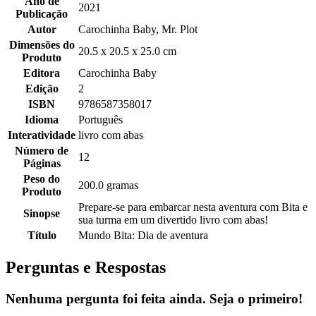
Ano de
2021
Publicação
Autor
Carochinha Baby, Mr. Plot
Dimensões do
20.5 x 20.5 x 25.0 cm
Produto
Editora
Carochinha Baby
Edição
2
ISBN
9786587358017
Idioma
Português
Interatividade
livro com abas
Número de
12
Páginas
Peso do
200.0 gramas
Produto
Prepare-se para embarcar nesta aventura com Bita e
Sinopse
sua turma em um divertido livro com abas!
Título
Mundo Bita: Dia de aventura
Perguntas e Respostas
Nenhuma pergunta foi feita ainda. Seja o primeiro!