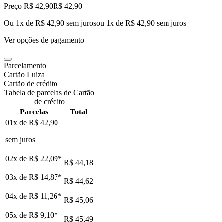
Preço R$ 42,90
R$
42
,
90
Ou 1x de R$ 42,90 sem juros
ou
1
x de
R$ 42,90
sem juros
Ver opções de pagamento
Parcelamento
Cartão Luiza
Cartão de crédito
Tabela de parcelas de Cartão
de crédito
Parcelas
Total
01x de
R$ 42,90
sem juros
02x de
R$ 22,09
*
R$ 44,18
03x de
R$ 14,87
*
R$ 44,62
04x de
R$ 11,26
*
R$ 45,06
05x de
R$ 9,10
*
R$ 45,49