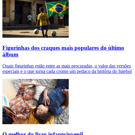
Figurinhas dos craques mais populares do último
álbum
Quais figurinhas estão entre as mais procuradas, o valor das versões
especiais e o que torna cada cromo um pedaço da história do futebol
O melhor do livro infantojuvenil