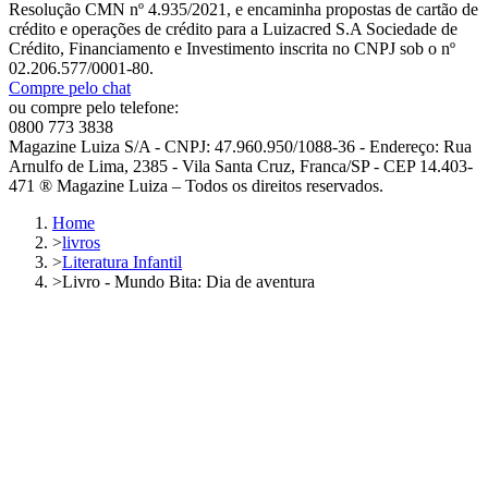
Resolução CMN nº 4.935/2021, e encaminha propostas de cartão de
crédito e operações de crédito para a Luizacred S.A Sociedade de
Crédito, Financiamento e Investimento inscrita no CNPJ sob o nº
02.206.577/0001-80.
Compre pelo chat
ou compre pelo telefone:
0800 773 3838
Magazine Luiza S/A - CNPJ: 47.960.950/1088-36 - Endereço: Rua
Arnulfo de Lima, 2385 - Vila Santa Cruz, Franca/SP - CEP 14.403-
471 ® Magazine Luiza – Todos os direitos reservados.
Home
>
livros
>
Literatura Infantil
>
Livro - Mundo Bita: Dia de aventura