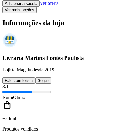
Ver oferta
Adicionar à sacola
Ver mais opções
Informações da loja
Livraria Martins Fontes Paulista
Lojista Magalu desde 2019
Fale com lojista
Seguir
3.1
Ruim
Ótimo
+20mil
Produtos vendidos