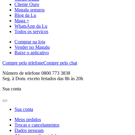
Cliente Ouro
Magalu seguros
Blog da Lu
Maga +
WhatsApp da Lu
Todos os serviços
Comprar na loja
Vender no Magalu
Baixe o aplicativo
Compre pelo telefone
Compre pelo chat
Número de telefone 0800 773 3838
Seg. à Dom. exceto feriados das 8h às 20h
Sua conta
Sua conta
Meus pedidos
Trocas e cancelamentos
Dados pessoais