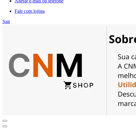
Alterar e-mail ou telefone
Fale com lojista
Sair