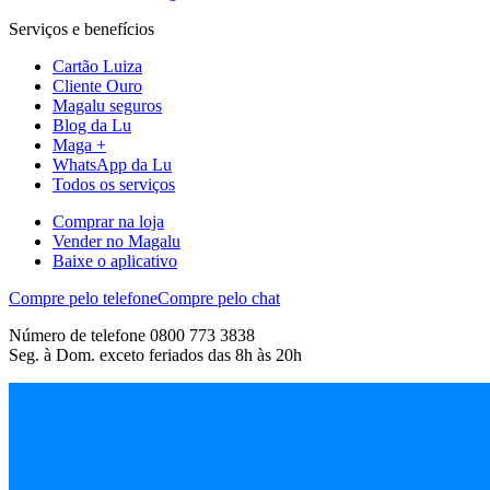
Serviços e benefícios
Cartão Luiza
Cliente Ouro
Magalu seguros
Blog da Lu
Maga +
WhatsApp da Lu
Todos os serviços
Comprar na loja
Vender no Magalu
Baixe o aplicativo
Compre pelo telefone
Compre pelo chat
Número de telefone 0800 773 3838
Seg. à Dom. exceto feriados das 8h às 20h