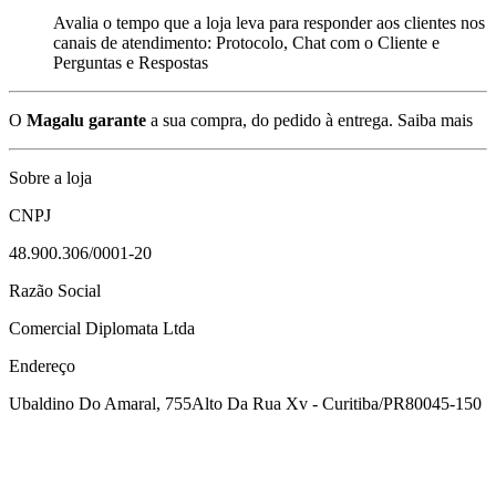
Avalia o tempo que a loja leva para responder aos clientes nos
canais de atendimento: Protocolo, Chat com o Cliente e
Perguntas e Respostas
O
Magalu garante
a sua compra, do pedido à entrega.
Saiba mais
Sobre a loja
CNPJ
48.900.306/0001-20
Razão Social
Comercial Diplomata Ltda
Endereço
Ubaldino Do Amaral, 755
Alto Da Rua Xv - Curitiba/PR
80045-150