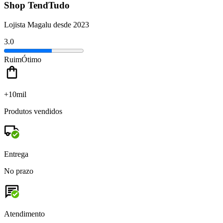
Shop TendTudo
Lojista Magalu desde 2023
3.0
Ruim
Ótimo
+10mil
Produtos vendidos
Entrega
No prazo
Atendimento