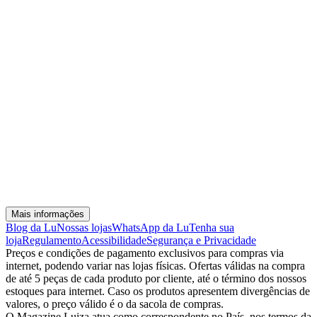
Mais informações
Blog da Lu
Nossas lojas
WhatsApp da Lu
Tenha sua
loja
Regulamento
Acessibilidade
Segurança e Privacidade
Preços e condições de pagamento exclusivos para compras via
internet, podendo variar nas lojas físicas. Ofertas válidas na compra
de até 5 peças de cada produto por cliente, até o término dos nossos
estoques para internet. Caso os produtos apresentem divergências de
valores, o preço válido é o da sacola de compras.
O Magazine Luiza atua como correspondente no País, nos termos da