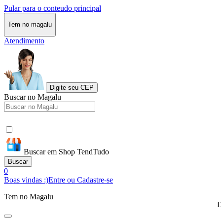
Pular para o conteudo principal
Tem no magalu
Atendimento
Digite seu CEP
Buscar no Magalu
Buscar em Shop TendTudo
Buscar
0
Boas vindas :)
Entre ou Cadastre-se
Tem no Magalu
D