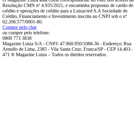
Resolução CMN nº 4.935/2021, e encaminha propostas de cartão de
crédito e operações de crédito para a Luizacred S.A Sociedade de
Crédito, Financiamento e Investimento inscrita no CNPJ sob o nº
02.206.577/0001-80.
Compre pelo chat
ou compre pelo telefone:
0800 773 3838
Magazine Luiza S/A - CNPJ: 47.960.950/1088-36 - Endereço: Rua
Arnulfo de Lima, 2385 - Vila Santa Cruz, Franca/SP - CEP 14.403-
471 ® Magazine Luiza – Todos os direitos reservados.