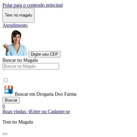
Pular para o conteudo principal
Tem no magalu
Atendimento
Digite seu CEP
Buscar no Magalu
Buscar em Drogaria Deo Farma
Buscar
0
Boas vindas :)
Entre ou Cadastre-se
Tem no Magalu