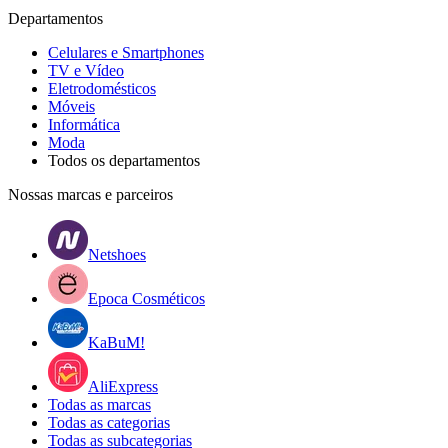
Departamentos
Celulares e Smartphones
TV e Vídeo
Eletrodomésticos
Móveis
Informática
Moda
Todos os departamentos
Nossas marcas e parceiros
Netshoes
Epoca Cosméticos
KaBuM!
AliExpress
Todas as marcas
Todas as categorias
Todas as subcategorias