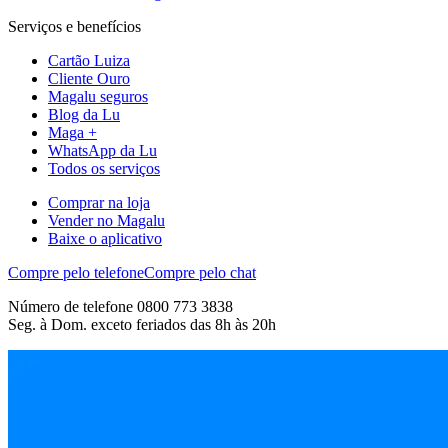
Serviços e benefícios
Cartão Luiza
Cliente Ouro
Magalu seguros
Blog da Lu
Maga +
WhatsApp da Lu
Todos os serviços
Comprar na loja
Vender no Magalu
Baixe o aplicativo
Compre pelo telefone
Compre pelo chat
Número de telefone 0800 773 3838
Seg. à Dom. exceto feriados das 8h às 20h