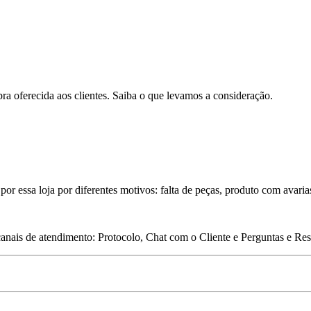
pra oferecida aos clientes. Saiba o que levamos a consideração.
por essa loja por diferentes motivos: falta de peças, produto com avari
 canais de atendimento: Protocolo, Chat com o Cliente e Perguntas e Re