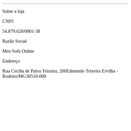
Sobre a loja
CNPJ
54.879.628/0001-38
Razão Social
Meu Sofa Online
Endereço
Rua Cecilia de Paiva Teixeira, 260
Edmundo Teixeira Ervilha -
Rodeiro/MG
36510-000