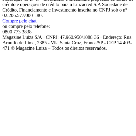
crédito e operações de crédito para a Luizacred S.A Sociedade de
Crédito, Financiamento e Investimento inscrita no CNPJ sob o nº
02.206.577/0001-80.
Compre pelo chat
ou compre pelo telefone:
0800 773 3838
Magazine Luiza S/A - CNPJ: 47.960.950/1088-36 - Endereço: Rua
Arnulfo de Lima, 2385 - Vila Santa Cruz, Franca/SP - CEP 14.403-
471 ® Magazine Luiza – Todos os direitos reservados.