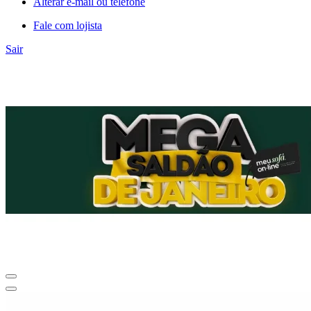
Alterar e-mail ou telefone
Fale com lojista
Sair