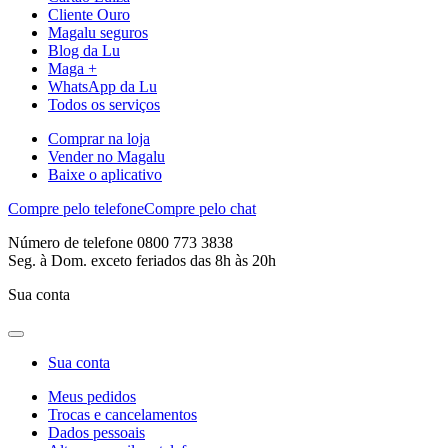
Cliente Ouro
Magalu seguros
Blog da Lu
Maga +
WhatsApp da Lu
Todos os serviços
Comprar na loja
Vender no Magalu
Baixe o aplicativo
Compre pelo telefone
Compre pelo chat
Número de telefone 0800 773 3838
Seg. à Dom. exceto feriados das 8h às 20h
Sua conta
Sua conta
Meus pedidos
Trocas e cancelamentos
Dados pessoais