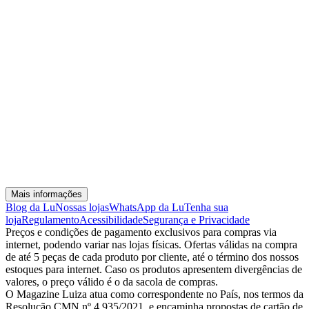
Mais informações
Blog da Lu
Nossas lojas
WhatsApp da Lu
Tenha sua
loja
Regulamento
Acessibilidade
Segurança e Privacidade
Preços e condições de pagamento exclusivos para compras via
internet, podendo variar nas lojas físicas. Ofertas válidas na compra
de até 5 peças de cada produto por cliente, até o término dos nossos
estoques para internet. Caso os produtos apresentem divergências de
valores, o preço válido é o da sacola de compras.
O Magazine Luiza atua como correspondente no País, nos termos da
Resolução CMN nº 4.935/2021, e encaminha propostas de cartão de