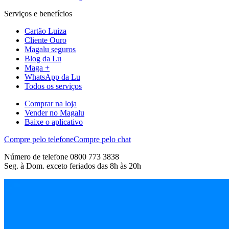
Serviços e benefícios
Cartão Luiza
Cliente Ouro
Magalu seguros
Blog da Lu
Maga +
WhatsApp da Lu
Todos os serviços
Comprar na loja
Vender no Magalu
Baixe o aplicativo
Compre pelo telefone
Compre pelo chat
Número de telefone 0800 773 3838
Seg. à Dom. exceto feriados das 8h às 20h