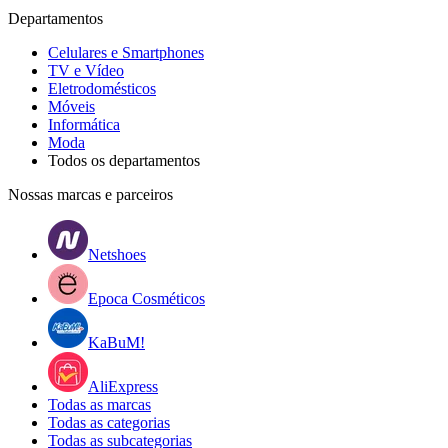
Departamentos
Celulares e Smartphones
TV e Vídeo
Eletrodomésticos
Móveis
Informática
Moda
Todos os departamentos
Nossas marcas e parceiros
Netshoes
Epoca Cosméticos
KaBuM!
AliExpress
Todas as marcas
Todas as categorias
Todas as subcategorias