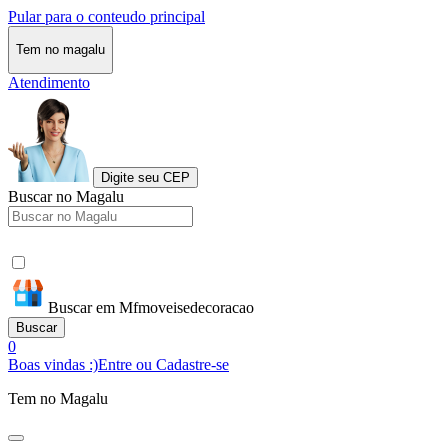
Pular para o conteudo principal
Tem no magalu
Atendimento
Digite seu CEP
Buscar no Magalu
Buscar em Mfmoveisedecoracao
Buscar
0
Boas vindas :)
Entre ou Cadastre-se
Tem no Magalu