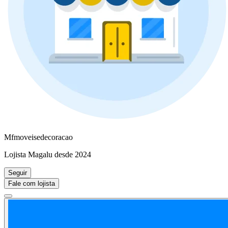
Mfmoveisedecoracao
Lojista Magalu desde 2024
Seguir
Fale com lojista