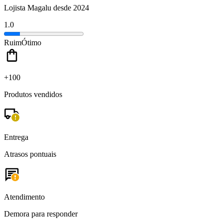
Lojista Magalu desde 2024
1.0
Ruim
Ótimo
+100
Produtos vendidos
Entrega
Atrasos pontuais
Atendimento
Demora para responder