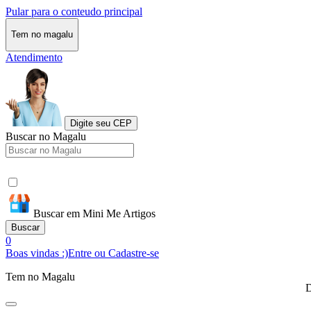
Pular para o conteudo principal
Tem no magalu
Atendimento
Digite seu CEP
Buscar no Magalu
Buscar em Mini Me Artigos
Buscar
0
Boas vindas :)
Entre ou Cadastre-se
Tem no Magalu
D