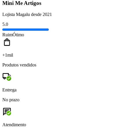
Mini Me Artigos
Lojista Magalu desde 2021
5.0
Ruim
Ótimo
+1mil
Produtos vendidos
Entrega
No prazo
Atendimento