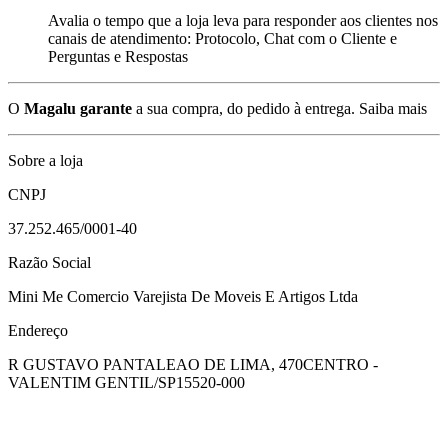
Avalia o tempo que a loja leva para responder aos clientes nos
canais de atendimento: Protocolo, Chat com o Cliente e
Perguntas e Respostas
O
Magalu garante
a sua compra, do pedido à entrega.
Saiba mais
Sobre a loja
CNPJ
37.252.465/0001-40
Razão Social
Mini Me Comercio Varejista De Moveis E Artigos Ltda
Endereço
R GUSTAVO PANTALEAO DE LIMA, 470
CENTRO -
VALENTIM GENTIL/SP
15520-000