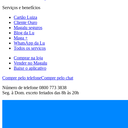
Serviços e benefícios
Cartão Luiza
Cliente Ouro
Magalu seguros
Blog da Lu
Maga +
WhatsApp da Lu
Todos os serviços
Comprar na loja
Vender no Magalu
Baixe o aplicativo
Compre pelo telefone
Compre pelo chat
Número de telefone 0800 773 3838
Seg. à Dom. exceto feriados das 8h às 20h