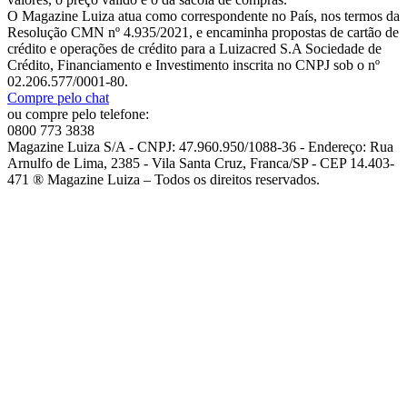
O Magazine Luiza atua como correspondente no País, nos termos da
Resolução CMN nº 4.935/2021, e encaminha propostas de cartão de
crédito e operações de crédito para a Luizacred S.A Sociedade de
Crédito, Financiamento e Investimento inscrita no CNPJ sob o nº
02.206.577/0001-80.
Compre pelo chat
ou compre pelo telefone:
0800 773 3838
Magazine Luiza S/A - CNPJ: 47.960.950/1088-36 - Endereço: Rua
Arnulfo de Lima, 2385 - Vila Santa Cruz, Franca/SP - CEP 14.403-
471 ® Magazine Luiza – Todos os direitos reservados.