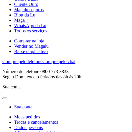
Cliente Ouro
Magalu seguros
Blog da Lu
Maga +
WhatsApp da Lu
Todos os serviços
Comprar na loja
Vender no Magalu
Baixe o aplicativo
Compre pelo telefone
Compre pelo chat
Número de telefone 0800 773 3838
Seg. à Dom. exceto feriados das 8h às 20h
Sua conta
Sua conta
Meus pedidos
Trocas e cancelamentos
Dados pessoais