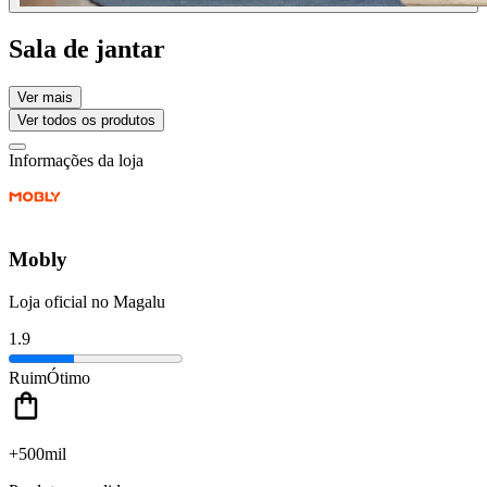
Sala de jantar
Ver mais
Ver todos os produtos
Informações da loja
Mobly
Loja oficial no Magalu
1.9
Ruim
Ótimo
+500mil