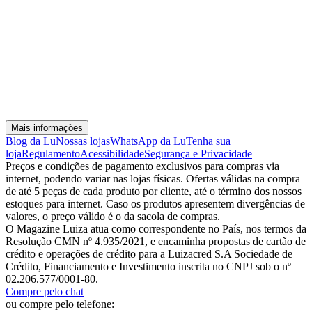
Mais informações
Blog da Lu
Nossas lojas
WhatsApp da Lu
Tenha sua
loja
Regulamento
Acessibilidade
Segurança e Privacidade
Preços e condições de pagamento exclusivos para compras via
internet, podendo variar nas lojas físicas. Ofertas válidas na compra
de até 5 peças de cada produto por cliente, até o término dos nossos
estoques para internet. Caso os produtos apresentem divergências de
valores, o preço válido é o da sacola de compras.
O Magazine Luiza atua como correspondente no País, nos termos da
Resolução CMN nº 4.935/2021, e encaminha propostas de cartão de
crédito e operações de crédito para a Luizacred S.A Sociedade de
Crédito, Financiamento e Investimento inscrita no CNPJ sob o nº
02.206.577/0001-80.
Compre pelo chat
ou compre pelo telefone: