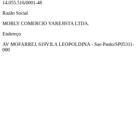
14.055.516/0001-48
Razão Social
MOBLY COMERCIO VAREJISTA LTDA.
Endereço
AV MOFARREJ, 619
VILA LEOPOLDINA - Sao Paulo/SP
05311-
000