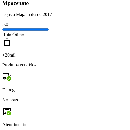
Mpozenato
Lojista Magalu desde 2017
5.0
Ruim
Ótimo
+20mil
Produtos vendidos
Entrega
No prazo
Atendimento