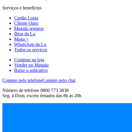
Serviços e benefícios
Cartão Luiza
Cliente Ouro
Magalu seguros
Blog da Lu
Maga +
WhatsApp da Lu
Todos os serviços
Comprar na loja
Vender no Magalu
Baixe o aplicativo
Compre pelo telefone
Compre pelo chat
Número de telefone 0800 773 3838
Seg. à Dom. exceto feriados das 8h às 20h