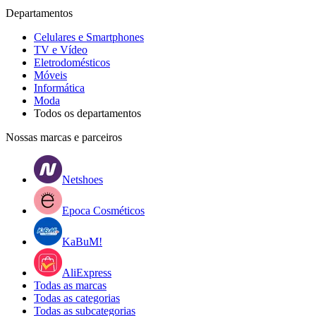
Departamentos
Celulares e Smartphones
TV e Vídeo
Eletrodomésticos
Móveis
Informática
Moda
Todos os departamentos
Nossas marcas e parceiros
Netshoes
Epoca Cosméticos
KaBuM!
AliExpress
Todas as marcas
Todas as categorias
Todas as subcategorias