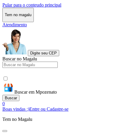
Pular para o conteudo principal
Tem no magalu
Atendimento
Digite seu CEP
Buscar no Magalu
Buscar em Mpozenato
Buscar
0
Boas vindas :)
Entre ou Cadastre-se
Tem no Magalu