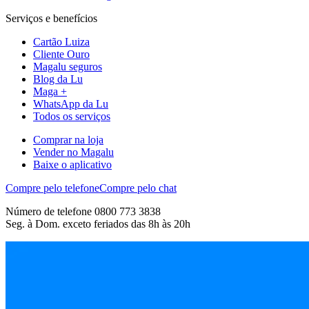
Serviços e benefícios
Cartão Luiza
Cliente Ouro
Magalu seguros
Blog da Lu
Maga +
WhatsApp da Lu
Todos os serviços
Comprar na loja
Vender no Magalu
Baixe o aplicativo
Compre pelo telefone
Compre pelo chat
Número de telefone 0800 773 3838
Seg. à Dom. exceto feriados das 8h às 20h