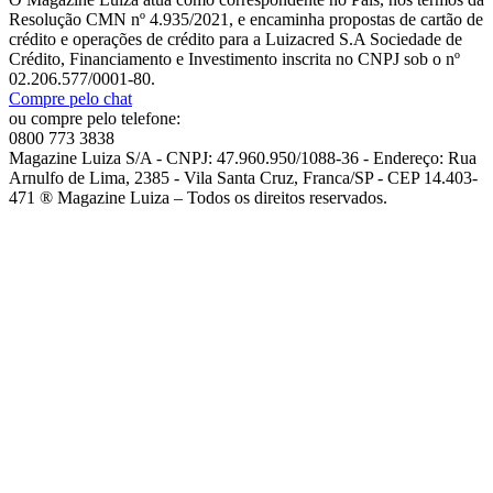
Resolução CMN nº 4.935/2021, e encaminha propostas de cartão de
crédito e operações de crédito para a Luizacred S.A Sociedade de
Crédito, Financiamento e Investimento inscrita no CNPJ sob o nº
02.206.577/0001-80.
Compre pelo chat
ou compre pelo telefone:
0800 773 3838
Magazine Luiza S/A - CNPJ: 47.960.950/1088-36 - Endereço: Rua
Arnulfo de Lima, 2385 - Vila Santa Cruz, Franca/SP - CEP 14.403-
471 ® Magazine Luiza – Todos os direitos reservados.