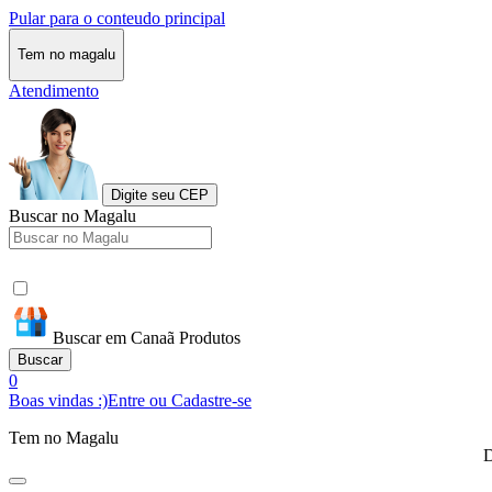
Pular para o conteudo principal
Tem no magalu
Atendimento
Digite seu CEP
Buscar no Magalu
Buscar em Canaã Produtos
Buscar
0
Boas vindas :)
Entre ou Cadastre-se
Tem no Magalu
D