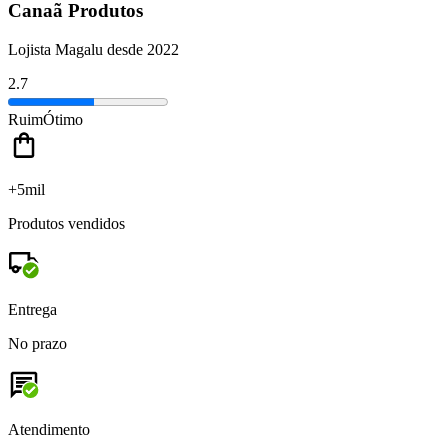
Canaã Produtos
Lojista Magalu desde 2022
2.7
Ruim
Ótimo
+5mil
Produtos vendidos
Entrega
No prazo
Atendimento