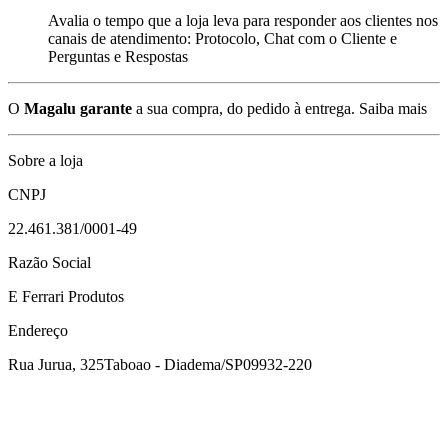
Avalia o tempo que a loja leva para responder aos clientes nos
canais de atendimento: Protocolo, Chat com o Cliente e
Perguntas e Respostas
O
Magalu garante
a sua compra, do pedido à entrega.
Saiba mais
Sobre a loja
CNPJ
22.461.381/0001-49
Razão Social
E Ferrari Produtos
Endereço
Rua Jurua, 325
Taboao - Diadema/SP
09932-220