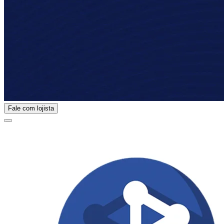
Fale com lojista