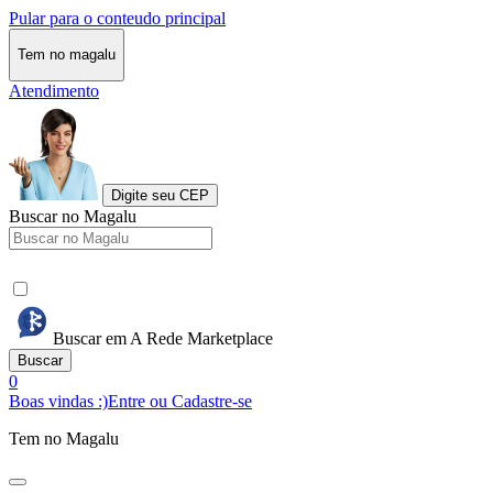
Pular para o conteudo principal
Tem no magalu
Atendimento
Digite seu CEP
Buscar no Magalu
Buscar em A Rede Marketplace
Buscar
0
Boas vindas :)
Entre ou Cadastre-se
Tem no Magalu