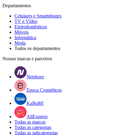
Departamentos
Celulares e Smartphones
TV e Vídeo
Eletrodomésticos
Móveis
Informática
Moda
Todos os departamentos
Nossas marcas e parceiros
Netshoes
Epoca Cosméticos
KaBuM!
AliExpress
Todas as marcas
Todas as categorias
Todas as subcategorias