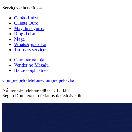
Serviços e benefícios
Cartão Luiza
Cliente Ouro
Magalu seguros
Blog da Lu
Maga +
WhatsApp da Lu
Todos os serviços
Comprar na loja
Vender no Magalu
Baixe o aplicativo
Compre pelo telefone
Compre pelo chat
Número de telefone 0800 773 3838
Seg. à Dom. exceto feriados das 8h às 20h