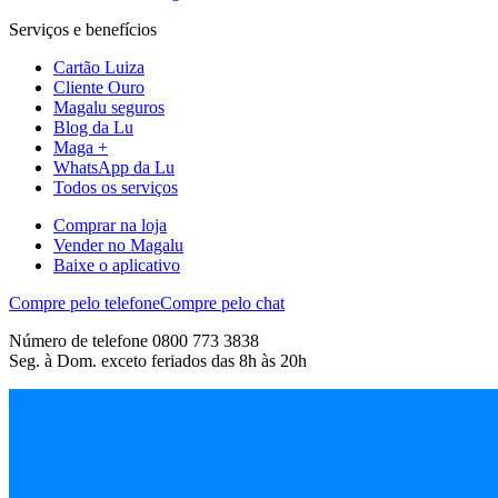
Serviços e benefícios
Cartão Luiza
Cliente Ouro
Magalu seguros
Blog da Lu
Maga +
WhatsApp da Lu
Todos os serviços
Comprar na loja
Vender no Magalu
Baixe o aplicativo
Compre pelo telefone
Compre pelo chat
Número de telefone 0800 773 3838
Seg. à Dom. exceto feriados das 8h às 20h