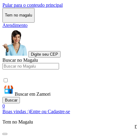
Pular para o conteudo principal
Tem no magalu
Atendimento
Digite seu CEP
Buscar no Magalu
Buscar em Zamori
Buscar
0
Boas vindas :)
Entre ou Cadastre-se
Tem no Magalu
D