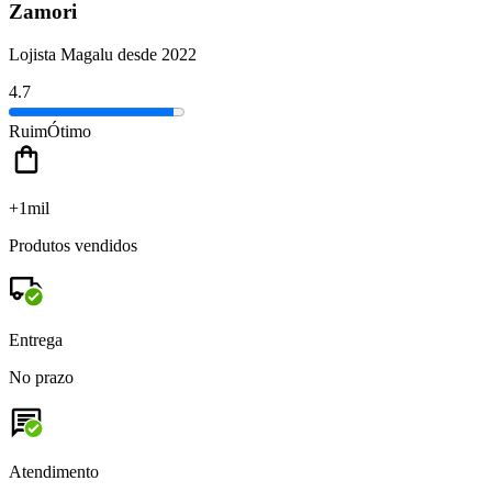
Zamori
Lojista Magalu desde 2022
4.7
Ruim
Ótimo
+1mil
Produtos vendidos
Entrega
No prazo
Atendimento