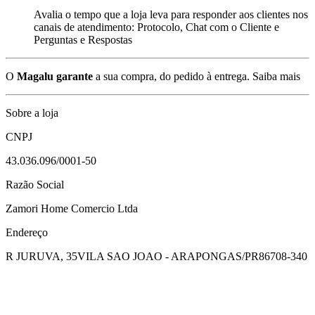
Avalia o tempo que a loja leva para responder aos clientes nos
canais de atendimento: Protocolo, Chat com o Cliente e
Perguntas e Respostas
O
Magalu garante
a sua compra, do pedido à entrega.
Saiba mais
Sobre a loja
CNPJ
43.036.096/0001-50
Razão Social
Zamori Home Comercio Ltda
Endereço
R JURUVA, 35
VILA SAO JOAO - ARAPONGAS/PR
86708-340