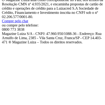
Resolução CMN nº 4.935/2021, e encaminha propostas de cartão de
crédito e operações de crédito para a Luizacred S.A Sociedade de
Crédito, Financiamento e Investimento inscrita no CNPJ sob o nº
02.206.577/0001-80.
Compre pelo chat
ou compre pelo telefone:
0800 773 3838
Magazine Luiza S/A - CNPJ: 47.960.950/1088-36 - Endereço: Rua
Arnulfo de Lima, 2385 - Vila Santa Cruz, Franca/SP - CEP 14.403-
471 ® Magazine Luiza – Todos os direitos reservados.