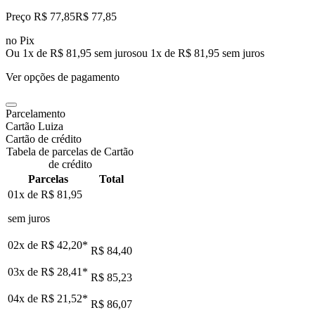
Preço R$ 77,85
R$
77
,
85
no Pix
Ou 1x de R$ 81,95 sem juros
ou
1
x de
R$ 81,95
sem juros
Ver opções de pagamento
Parcelamento
Cartão Luiza
Cartão de crédito
Tabela de parcelas de Cartão
de crédito
Parcelas
Total
01x de
R$ 81,95
sem juros
02x de
R$ 42,20
*
R$ 84,40
03x de
R$ 28,41
*
R$ 85,23
04x de
R$ 21,52
*
R$ 86,07