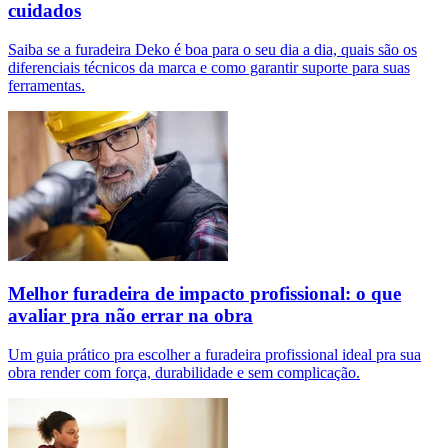
cuidados
Saiba se a furadeira Deko é boa para o seu dia a dia, quais são os
diferenciais técnicos da marca e como garantir suporte para suas
ferramentas.
Melhor furadeira de impacto profissional: o que
avaliar pra não errar na obra
Um guia prático pra escolher a furadeira profissional ideal pra sua
obra render com força, durabilidade e sem complicação.