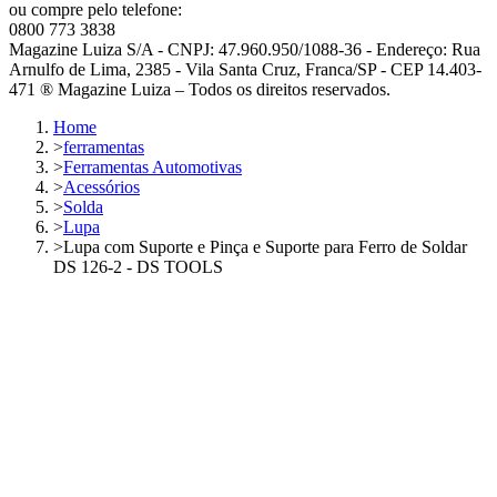
ou compre pelo telefone:
0800 773 3838
Magazine Luiza S/A - CNPJ: 47.960.950/1088-36 - Endereço: Rua
Arnulfo de Lima, 2385 - Vila Santa Cruz, Franca/SP - CEP 14.403-
471 ® Magazine Luiza – Todos os direitos reservados.
Home
>
ferramentas
>
Ferramentas Automotivas
>
Acessórios
>
Solda
>
Lupa
>
Lupa com Suporte e Pinça e Suporte para Ferro de Soldar
DS 126-2 - DS TOOLS