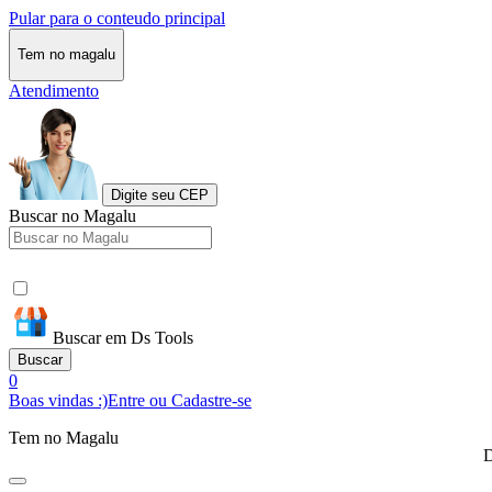
Pular para o conteudo principal
Tem no magalu
Atendimento
Digite seu CEP
Buscar no Magalu
Buscar em Ds Tools
Buscar
0
Boas vindas :)
Entre ou Cadastre-se
Tem no Magalu
D