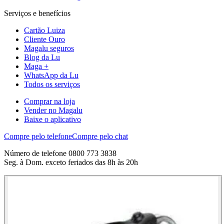
Serviços e benefícios
Cartão Luiza
Cliente Ouro
Magalu seguros
Blog da Lu
Maga +
WhatsApp da Lu
Todos os serviços
Comprar na loja
Vender no Magalu
Baixe o aplicativo
Compre pelo telefone
Compre pelo chat
Número de telefone 0800 773 3838
Seg. à Dom. exceto feriados das 8h às 20h