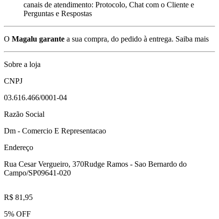
canais de atendimento: Protocolo, Chat com o Cliente e
Perguntas e Respostas
O
Magalu garante
a sua compra, do pedido à entrega.
Saiba mais
Sobre a loja
CNPJ
03.616.466/0001-04
Razão Social
Dm - Comercio E Representacao
Endereço
Rua Cesar Vergueiro, 370
Rudge Ramos - Sao Bernardo do
Campo/SP
09641-020
R$ 81,95
5% OFF