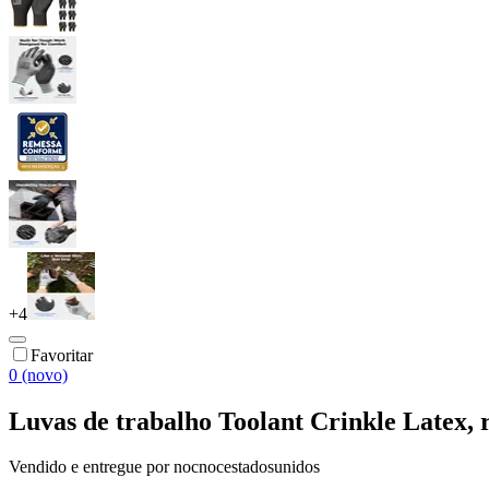
+
4
Favoritar
0 (novo)
Luvas de trabalho Toolant Crinkle Latex, 
Vendido e entregue por
nocnocestadosunidos