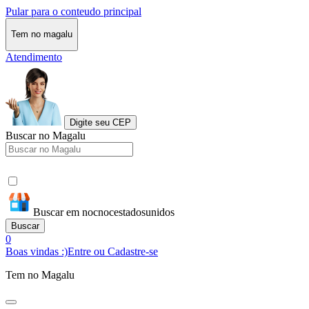
Pular para o conteudo principal
Tem no magalu
Atendimento
Digite seu CEP
Buscar no Magalu
Buscar em nocnocestadosunidos
Buscar
0
Boas vindas :)
Entre ou Cadastre-se
Tem no Magalu