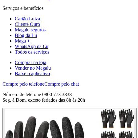
Serviços e benefícios
Cartão Luiza
Cliente Ouro
Magalu seguros
Blog da Lu
Maga +
WhatsApp da Lu
Todos os serviços
Comprar na loja
Vender no Magalu
Baixe o aplicativo
Compre pelo telefone
Compre pelo chat
Número de telefone 0800 773 3838
Seg. à Dom. exceto feriados das 8h às 20h