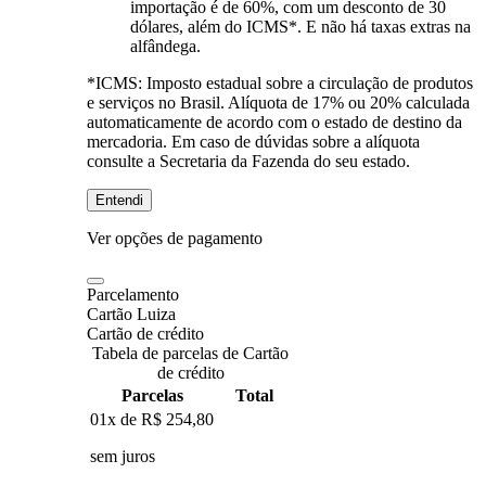
importação é de 60%, com um desconto de 30
dólares, além do ICMS*. E não há taxas extras na
alfândega.
*ICMS:
Imposto estadual sobre a circulação de produtos
e serviços no Brasil. Alíquota de 17% ou 20% calculada
automaticamente de acordo com o estado de destino da
mercadoria. Em caso de dúvidas sobre a alíquota
consulte a Secretaria da Fazenda do seu estado.
Entendi
Ver opções de pagamento
Parcelamento
Cartão Luiza
Cartão de crédito
Tabela de parcelas de Cartão
de crédito
Parcelas
Total
01x de
R$ 254,80
sem juros