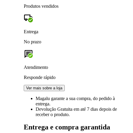
Produtos vendidos
Entrega
No prazo
Atendimento
Responde rápido
Ver mais sobre a loja
Magalu garante
a sua compra, do pedido à
entrega.
Devolução Gratuita
em até 7 dias depois de
receber o produto.
Entrega e compra garantida