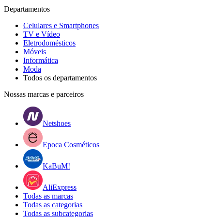
Departamentos
Celulares e Smartphones
TV e Vídeo
Eletrodomésticos
Móveis
Informática
Moda
Todos os departamentos
Nossas marcas e parceiros
Netshoes
Epoca Cosméticos
KaBuM!
AliExpress
Todas as marcas
Todas as categorias
Todas as subcategorias