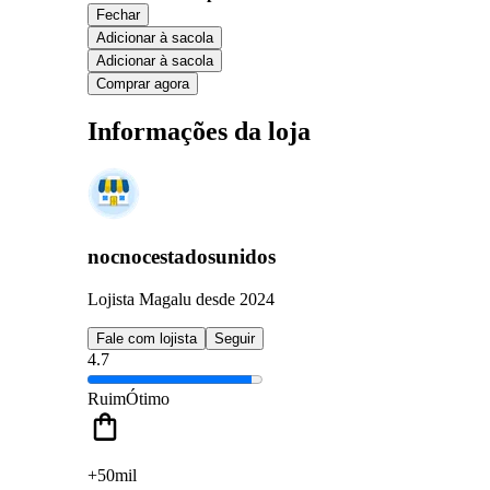
Fechar
Adicionar à sacola
Adicionar à sacola
Comprar agora
Informações da loja
nocnocestadosunidos
Lojista Magalu desde 2024
Fale com lojista
Seguir
4.7
Ruim
Ótimo
+50mil