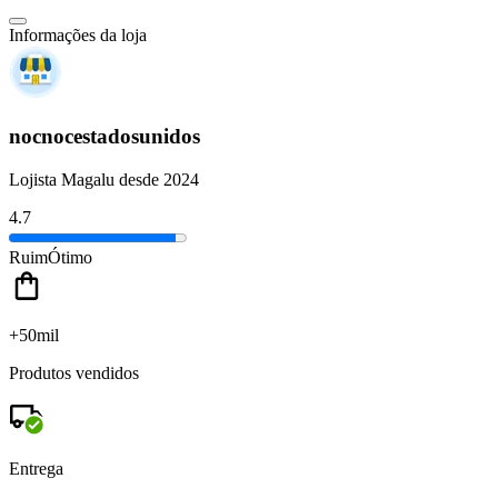
Informações da loja
nocnocestadosunidos
Lojista Magalu desde 2024
4.7
Ruim
Ótimo
+50mil
Produtos vendidos
Entrega