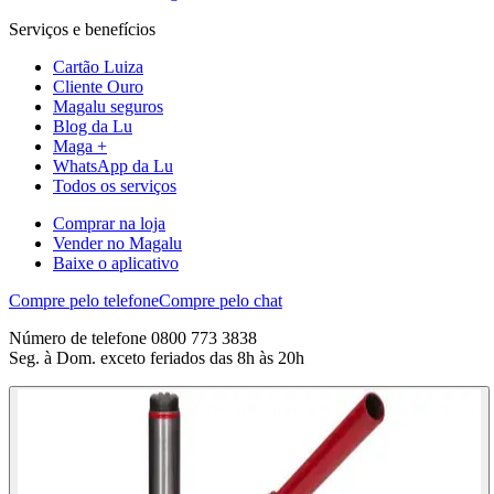
Serviços e benefícios
Cartão Luiza
Cliente Ouro
Magalu seguros
Blog da Lu
Maga +
WhatsApp da Lu
Todos os serviços
Comprar na loja
Vender no Magalu
Baixe o aplicativo
Compre pelo telefone
Compre pelo chat
Número de telefone 0800 773 3838
Seg. à Dom. exceto feriados das 8h às 20h