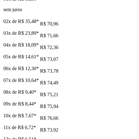
sem juros
02x de
R$ 35,48
*
R$ 70,96
03x de
R$ 23,89
*
R$ 71,66
04x de
R$ 18,09
*
R$ 72,36
05x de
R$ 14,61
*
R$ 73,07
06x de
R$ 12,30
*
R$ 73,78
07x de
R$ 10,64
*
R$ 74,49
08x de
R$ 9,40
*
R$ 75,21
09x de
R$ 8,44
*
R$ 75,94
10x de
R$ 7,67
*
R$ 76,66
11x de
R$ 6,72
*
R$ 73,92