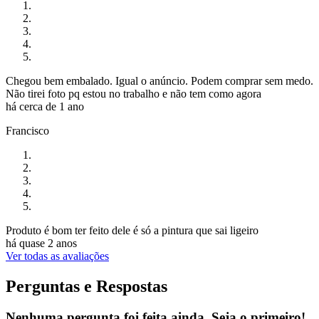
Chegou bem embalado. Igual o anúncio. Podem comprar sem medo.
Não tirei foto pq estou no trabalho e não tem como agora
há cerca de 1 ano
Francisco
Produto é bom ter feito dele é só a pintura que sai ligeiro
há quase 2 anos
Ver todas as avaliações
Perguntas e Respostas
Nenhuma pergunta foi feita ainda. Seja o primeiro!