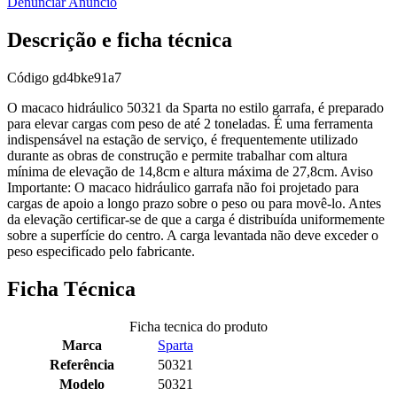
Denunciar Anúncio
Descrição e ficha técnica
Código
gd4bke91a7
O macaco hidráulico 50321 da Sparta no estilo garrafa, é preparado
para elevar cargas com peso de até 2 toneladas. É uma ferramenta
indispensável na estação de serviço, é frequentemente utilizado
durante as obras de construção e permite trabalhar com altura
mínima de elevação de 14,8cm e altura máxima de 27,8cm. Aviso
Importante: O macaco hidráulico garrafa não foi projetado para
cargas de apoio a longo prazo sobre o peso ou para movê-lo. Antes
da elevação certificar-se de que a carga é distribuída uniformemente
sobre a superfície do centro. A carga levantada não deve exceder o
peso especificado pelo fabricante.
Ficha Técnica
Ficha tecnica do produto
Marca
Sparta
Referência
50321
Modelo
50321