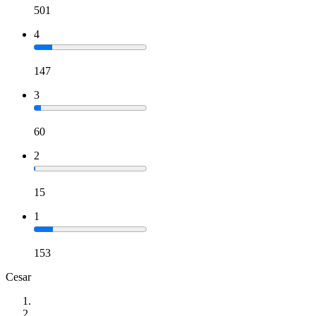
501
4
147
3
60
2
15
1
153
Cesar