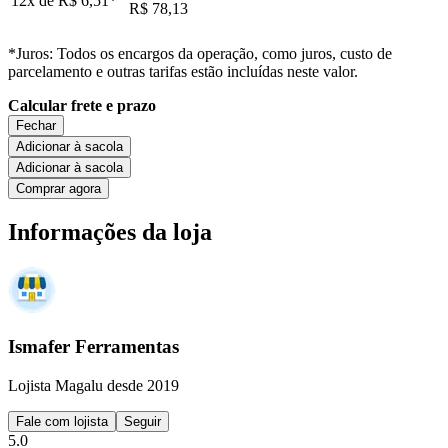
12x de
R$ 6,51
*
R$ 78,13
*Juros: Todos os encargos da operação, como juros, custo de
parcelamento e outras tarifas estão incluídas neste valor.
Calcular frete e prazo
Fechar
Adicionar à sacola
Adicionar à sacola
Comprar agora
Informações da loja
Ismafer Ferramentas
Lojista Magalu desde 2019
Fale com lojista
Seguir
5.0