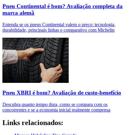
Pneu Continental é bom? Avaliação completa da
marca alemã
Entenda se os pneus Continental valem o preço: tecnologia,
durabilidade, principais linhas e comparativo com Michelin
Pneu XBRI é bom? Avaliação de custo-benefício
Descubra quanto tempo dura, como se compara com os
concorrentes e se a economia inicial realmente compensa
Links relacionados: