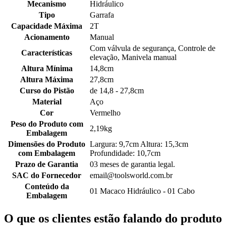
Mecanismo
Hidráulico
Tipo
Garrafa
Capacidade Máxima
2T
Acionamento
Manual
Com válvula de segurança, Controle de
Características
elevação, Manivela manual
Altura Mínima
14,8cm
Altura Máxima
27,8cm
Curso do Pistão
de 14,8 - 27,8cm
Material
Aço
Cor
Vermelho
Peso do Produto com
2,19kg
Embalagem
Dimensões do Produto
Largura: 9,7cm Altura: 15,3cm
com Embalagem
Profundidade: 10,7cm
Prazo de Garantia
03 meses de garantia legal.
SAC do Fornecedor
email@toolsworld.com.br
Conteúdo da
01 Macaco Hidráulico - 01 Cabo
Embalagem
O que os clientes estão falando do produto