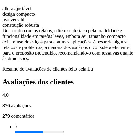
altura ajustável
design compacto
uso versátil
construção robusta
De acordo com os relatos, o item se destaca pela praticidade e
funcionalidade em tarefas leves, embora seu tamanho compacto
exija o uso de calços para algumas aplicações. Apesar de alguns
relatos de problemas, a maioria dos usuários o considera eficiente
para o propósito pretendido, recomendando-o com ressalvas quanto
às dimensões.
Resumo de avaliações de clientes feito pela Lu
Avaliações dos clientes
4.0
876
avaliações
279
comentários
5