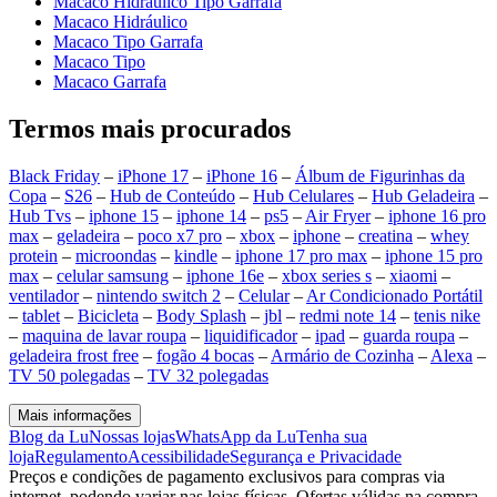
Macaco Hidráulico Tipo Garrafa
Macaco Hidráulico
Macaco Tipo Garrafa
Macaco Tipo
Macaco Garrafa
Termos mais procurados
Black Friday
–
iPhone 17
–
iPhone 16
–
Álbum de Figurinhas da
Copa
–
S26
–
Hub de Conteúdo
–
Hub Celulares
–
Hub Geladeira
–
Hub Tvs
–
iphone 15
–
iphone 14
–
ps5
–
Air Fryer
–
iphone 16 pro
max
–
geladeira
–
poco x7 pro
–
xbox
–
iphone
–
creatina
–
whey
protein
–
microondas
–
kindle
–
iphone 17 pro max
–
iphone 15 pro
max
–
celular samsung
–
iphone 16e
–
xbox series s
–
xiaomi
–
ventilador
–
nintendo switch 2
–
Celular
–
Ar Condicionado Portátil
–
tablet
–
Bicicleta
–
Body Splash
–
jbl
–
redmi note 14
–
tenis nike
–
maquina de lavar roupa
–
liquidificador
–
ipad
–
guarda roupa
–
geladeira frost free
–
fogão 4 bocas
–
Armário de Cozinha
–
Alexa
–
TV 50 polegadas
–
TV 32 polegadas
Mais informações
Blog da Lu
Nossas lojas
WhatsApp da Lu
Tenha sua
loja
Regulamento
Acessibilidade
Segurança e Privacidade
Preços e condições de pagamento exclusivos para compras via
internet, podendo variar nas lojas físicas. Ofertas válidas na compra