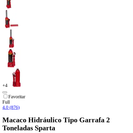
+
4
Favoritar
Full
4.0 (876)
Macaco Hidráulico Tipo Garrafa 2
Toneladas Sparta