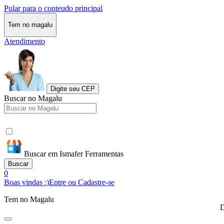
Pular para o conteudo principal
Tem no magalu
Atendimento
Digite seu CEP
Buscar no Magalu
Buscar em Ismafer Ferramentas
Buscar
0
Boas vindas :)
Entre ou Cadastre-se
Tem no Magalu
D