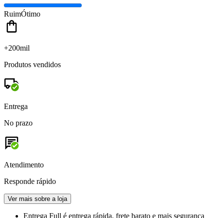
Ruim
Ótimo
+200mil
Produtos vendidos
Entrega
No prazo
Atendimento
Responde rápido
Ver mais sobre a loja
Entrega Full
é entrega rápida, frete barato e mais segurança