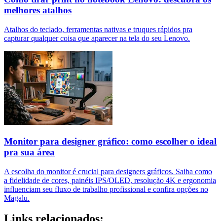
melhores atalhos
Atalhos do teclado, ferramentas nativas e truques rápidos pra
capturar qualquer coisa que aparecer na tela do seu Lenovo.
Monitor para designer gráfico: como escolher o ideal
pra sua área
A escolha do monitor é crucial para designers gráficos. Saiba como
a fidelidade de cores, painéis IPS/OLED, resolução 4K e ergonomia
influenciam seu fluxo de trabalho profissional e confira opções no
Magalu.
Links relacionados: