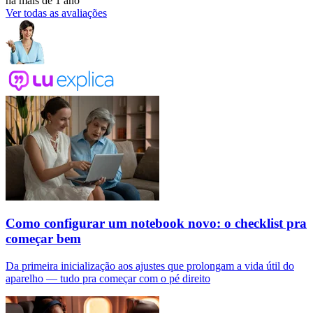
há mais de 1 ano
Ver todas as avaliações
Como configurar um notebook novo: o checklist pra
começar bem
Da primeira inicialização aos ajustes que prolongam a vida útil do
aparelho — tudo pra começar com o pé direito