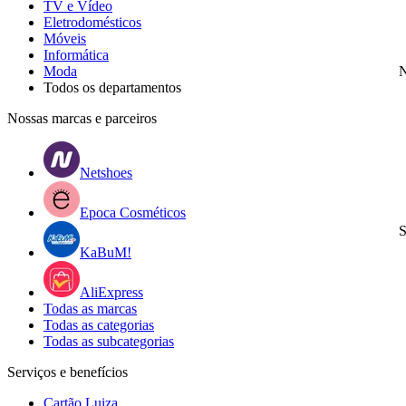
TV e Vídeo
Eletrodomésticos
Móveis
Informática
Moda
N
Todos os departamentos
Nossas marcas e parceiros
Netshoes
Epoca Cosméticos
S
KaBuM!
AliExpress
Todas as marcas
Todas as categorias
Todas as subcategorias
Serviços e benefícios
Cartão Luiza