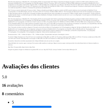
Avaliações dos clientes
5.0
16
avaliações
8
comentários
5