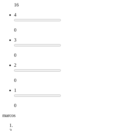
16
4
0
3
0
2
0
1
0
marcos