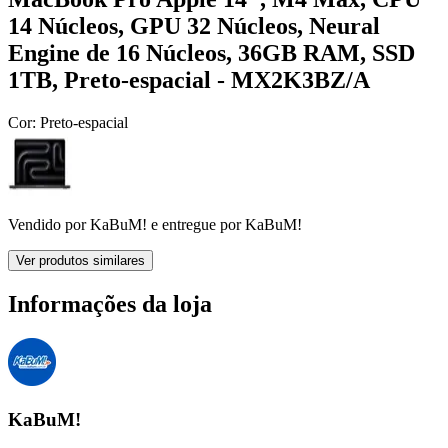
14 Núcleos, GPU 32 Núcleos, Neural
Engine de 16 Núcleos, 36GB RAM, SSD
1TB, Preto-espacial - MX2K3BZ/A
Cor:
Preto-espacial
Vendido por
KaBuM!
e entregue por
KaBuM!
Ver produtos similares
Informações da loja
KaBuM!