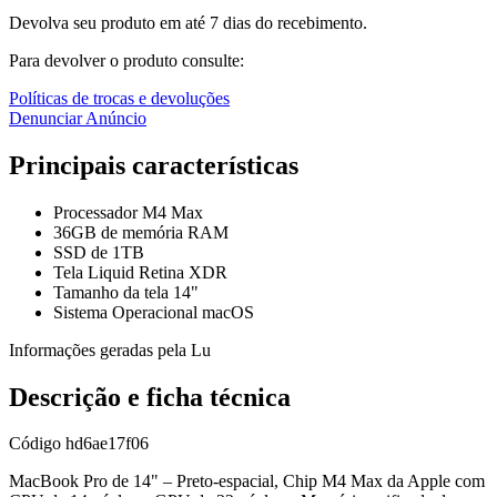
Devolva seu produto em até 7 dias do recebimento.
Para devolver o produto consulte:
Políticas de trocas e devoluções
Denunciar Anúncio
Principais características
Processador M4 Max
36GB de memória RAM
SSD de 1TB
Tela Liquid Retina XDR
Tamanho da tela 14"
Sistema Operacional macOS
Informações geradas pela Lu
Descrição e ficha técnica
Código
hd6ae17f06
MacBook Pro de 14" – Preto-espacial, Chip M4 Max da Apple com