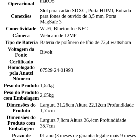
macOS
Operacional
Slot para cartão SDXC, Porta HDMI, Entrada
Conexões
para fones de ouvido de 3,5 mm, Porta
MagSafe 3
Conectividade
Wi-Fi, Bluetooth e NFC
Câmera
Webcam de 12MP
Tipo de Bateria
Bateria de polímero de lítio de 72,4 watts/hora
Voltagem da
Bivolt
Fonte
Certificado
Homologado
07529-24-01993
pela Anatel
Número
Peso do Produto
1,62kg
Peso do Produto
2,65kg
com Embalagem
Dimensões do
Largura 31,26cm Altura 22,12cm Profundidade
Produto
1,55cm
Dimensões do
Largura 7,8cm Altura 26,4cm Profundidade
Produto com
35,7cm
Embalagem
Prazo de
01 ano (3 meses de garantia legal e mais 9 meses