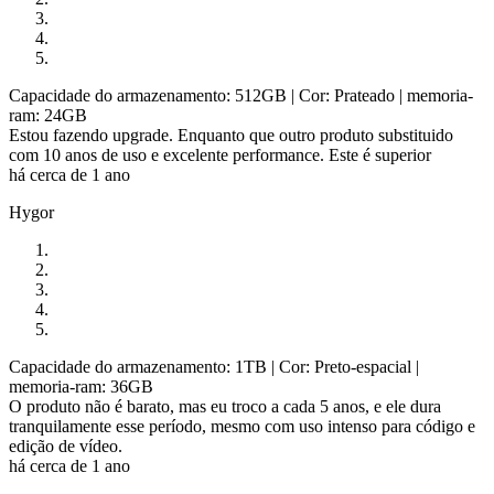
Capacidade do armazenamento: 512GB
| Cor: Prateado
| memoria-
ram: 24GB
Estou fazendo upgrade. Enquanto que outro produto substituido
com 10 anos de uso e excelente performance. Este é superior
há cerca de 1 ano
Hygor
Capacidade do armazenamento: 1TB
| Cor: Preto-espacial
|
memoria-ram: 36GB
O produto não é barato, mas eu troco a cada 5 anos, e ele dura
tranquilamente esse período, mesmo com uso intenso para código e
edição de vídeo.
há cerca de 1 ano