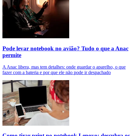
Pode levar notebook no avião? Tudo o que a Anac
permite
A Anac libera, mas tem detalhes: onde guardar o aparelho, o que
fazer com a bateria e por que ele não pode ir despachado
Como tirar print no notebook Lenovo: descubra os