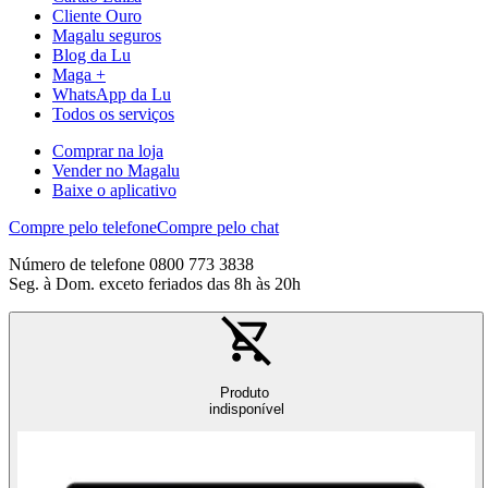
Cliente Ouro
Magalu seguros
Blog da Lu
Maga +
WhatsApp da Lu
Todos os serviços
Comprar na loja
Vender no Magalu
Baixe o aplicativo
Compre pelo telefone
Compre pelo chat
Número de telefone 0800 773 3838
Seg. à Dom. exceto feriados das 8h às 20h
Produto
indisponível