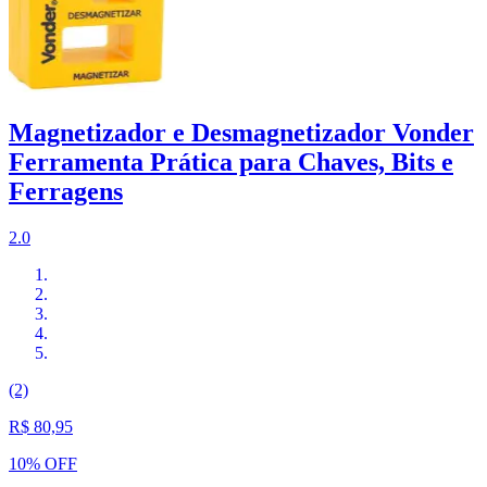
Magnetizador e Desmagnetizador Vonder
Ferramenta Prática para Chaves, Bits e
Ferragens
2.0
(2)
R$ 80,95
10% OFF