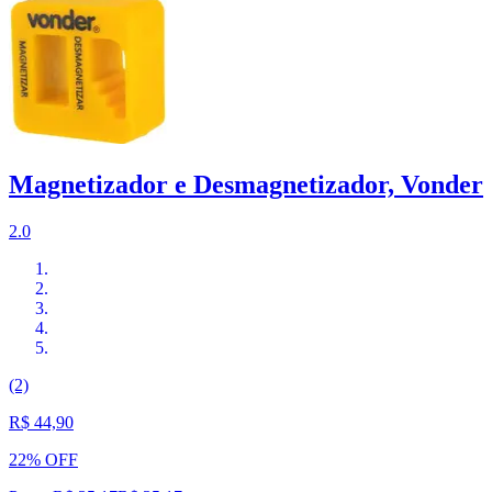
Magnetizador e Desmagnetizador, Vonder
2.0
(2)
R$ 44,90
22% OFF