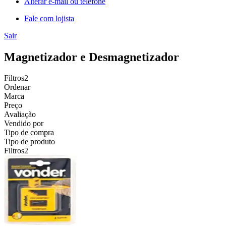
Alterar e-mail ou telefone
Fale com lojista
Sair
Magnetizador e Desmagnetizador
Filtros
2
Ordenar
Marca
Preço
Avaliação
Vendido por
Tipo de compra
Tipo de produto
Filtros
2