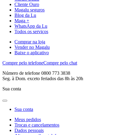
Cliente Ouro
Magalu seguros
Blog da Lu
Maga +
WhatsApp da Lu
Todos os serviços
Comprar na loja
Vender no Magalu
Baixe o aplicativo
Compre pelo telefone
Compre pelo chat
Número de telefone 0800 773 3838
Seg. à Dom. exceto feriados das 8h às 20h
Sua conta
Sua conta
Meus pedidos
Trocas e cancelamentos
Dados pessoais