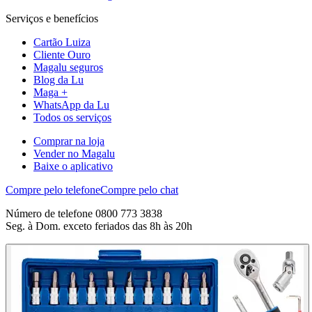
Serviços e benefícios
Cartão Luiza
Cliente Ouro
Magalu seguros
Blog da Lu
Maga +
WhatsApp da Lu
Todos os serviços
Comprar na loja
Vender no Magalu
Baixe o aplicativo
Compre pelo telefone
Compre pelo chat
Número de telefone 0800 773 3838
Seg. à Dom. exceto feriados das 8h às 20h