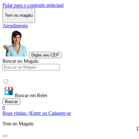
Pular para o conteudo principal
Tem no magalu
Atendimento
Digite seu CEP
Buscar no Magalu
Buscar em Relet
Buscar
0
Boas vindas :)
Entre ou Cadastre-se
Tem no Magalu
D