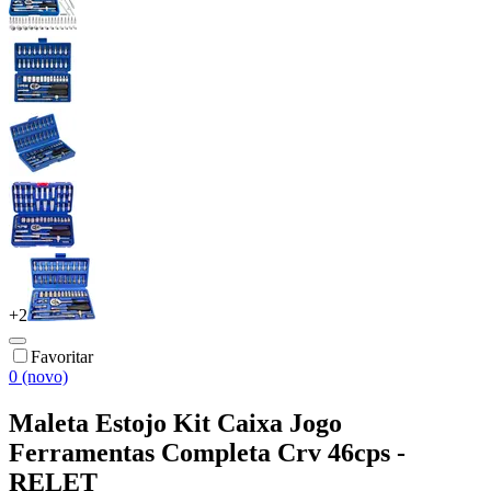
+
2
Favoritar
0 (novo)
Maleta Estojo Kit Caixa Jogo
Ferramentas Completa Crv 46cps -
RELET