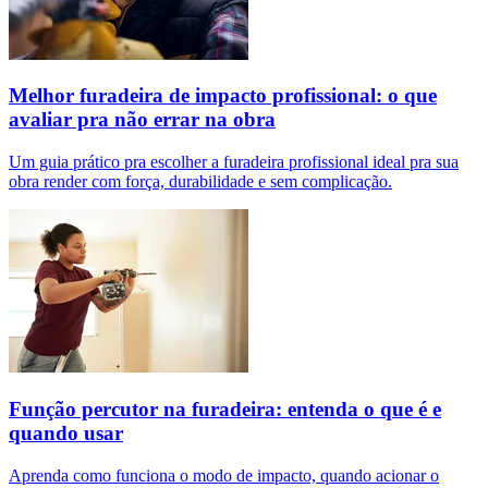
Melhor furadeira de impacto profissional: o que
avaliar pra não errar na obra
Um guia prático pra escolher a furadeira profissional ideal pra sua
obra render com força, durabilidade e sem complicação.
Função percutor na furadeira: entenda o que é e
quando usar
Aprenda como funciona o modo de impacto, quando acionar o