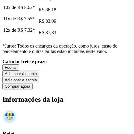
10x de
R$ 8,62
*
R$ 86,18
11x de
R$ 7,55
*
R$ 83,09
12x de
R$ 7,32
*
R$ 87,83
*Juros: Todos os encargos da operação, como juros, custo de
parcelamento e outras tarifas estão incluídas neste valor.
Calcular frete e prazo
Fechar
Adicionar à sacola
Adicionar à sacola
Comprar agora
Informações da loja
Relet