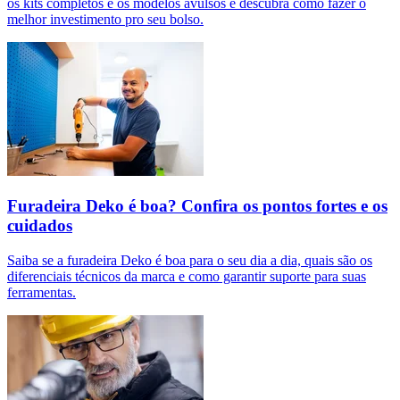
os kits completos e os modelos avulsos e descubra como fazer o
melhor investimento pro seu bolso.
Furadeira Deko é boa? Confira os pontos fortes e os
cuidados
Saiba se a furadeira Deko é boa para o seu dia a dia, quais são os
diferenciais técnicos da marca e como garantir suporte para suas
ferramentas.