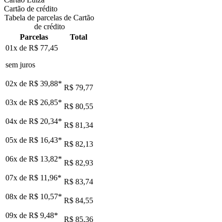
Cartão de crédito
Tabela de parcelas de Cartão
de crédito
Parcelas
Total
01x de
R$ 77,45
sem juros
02x de
R$ 39,88
*
R$ 79,77
03x de
R$ 26,85
*
R$ 80,55
04x de
R$ 20,34
*
R$ 81,34
05x de
R$ 16,43
*
R$ 82,13
06x de
R$ 13,82
*
R$ 82,93
07x de
R$ 11,96
*
R$ 83,74
08x de
R$ 10,57
*
R$ 84,55
09x de
R$ 9,48
*
R$ 85,36