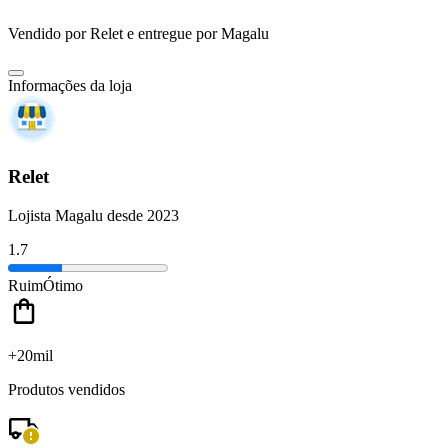
Vendido por
Relet
e entregue por
Magalu
Informações da loja
Relet
Lojista Magalu desde 2023
1.7
Ruim
Ótimo
+20mil
Produtos vendidos