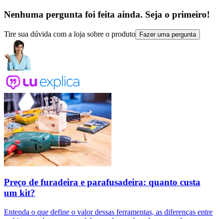
Nenhuma pergunta foi feita ainda. Seja o primeiro!
Tire sua dúvida com a loja sobre o produto
Fazer uma pergunta
Preço de furadeira e parafusadeira: quanto custa
um kit?
Entenda o que define o valor dessas ferramentas, as diferenças entre