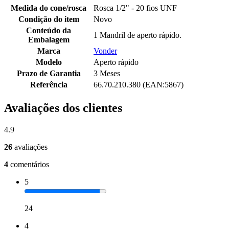
Medida do cone/rosca
Rosca 1/2" - 20 fios UNF
Condição do item
Novo
Conteúdo da
1 Mandril de aperto rápido.
Embalagem
Marca
Vonder
Modelo
Aperto rápido
Prazo de Garantia
3 Meses
Referência
66.70.210.380 (EAN:5867)
Avaliações dos clientes
4.9
26
avaliações
4
comentários
5
24
4