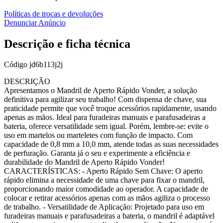
Políticas de trocas e devoluções
Denunciar Anúncio
Descrição e ficha técnica
Código
jd6b113j2j
DESCRIÇÃO
Apresentamos o Mandril de Aperto Rápido Vonder, a solução
definitiva para agilizar seu trabalho! Com dispensa de chave, sua
praticidade permite que você troque acessórios rapidamente, usando
apenas as mãos. Ideal para furadeiras manuais e parafusadeiras a
bateria, oferece versatilidade sem igual. Porém, lembre-se: evite o
uso em martelos ou marteletes com função de impacto. Com
capacidade de 0,8 mm a 10,0 mm, atende todas as suas necessidades
de perfuração. Garanta já o seu e experimente a eficiência e
durabilidade do Mandril de Aperto Rápido Vonder!
CARACTERÍSTICAS: - Aperto Rápido Sem Chave: O aperto
rápido elimina a necessidade de uma chave para fixar o mandril,
proporcionando maior comodidade ao operador. A capacidade de
colocar e retirar acessórios apenas com as mãos agiliza o processo
de trabalho. - Versatilidade de Aplicação: Projetado para uso em
furadeiras manuais e parafusadeiras a bateria, o mandril é adaptável