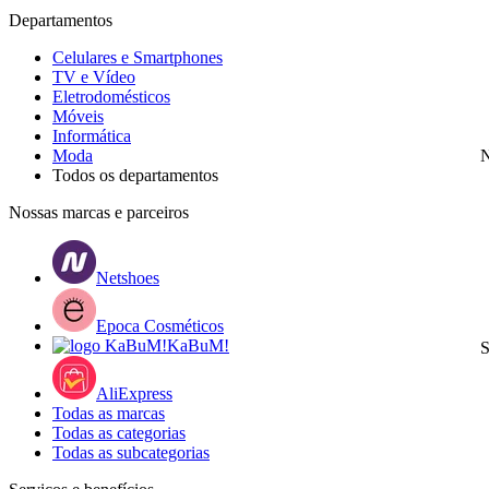
Departamentos
Celulares e Smartphones
TV e Vídeo
Eletrodomésticos
Móveis
Informática
Moda
N
Todos os departamentos
Nossas marcas e parceiros
Netshoes
Epoca Cosméticos
KaBuM!
S
AliExpress
Todas as marcas
Todas as categorias
Todas as subcategorias