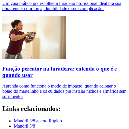
Um guia prático pra escolher a furadeira profissional ideal pra sua
obra render com força, durabilidade e sem complicação.
Função percutor na furadeira: entenda o que é e
quando usar
Aprenda como funciona o modo de impacto, quando acionar o
botão do martelinho e os cuidados pra instalar nichos e armários sem
sofrimento.
Links relacionados:
Mandril 3/8 aperto Rápido
Mandril 3/8