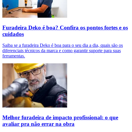
Furadeira Deko é boa? Confira os pontos fortes e os
cuidados
Saiba se a furadeira Deko é boa para o seu dia a dia, quais são os
diferenciais técnicos da marca e como garantir suporte para suas
ferramentas.
Melhor furadeira de impacto profissional: o que
avaliar pra não errar na obra