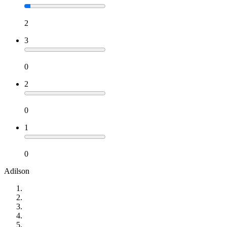
2
3
0
2
0
1
0
Adilson