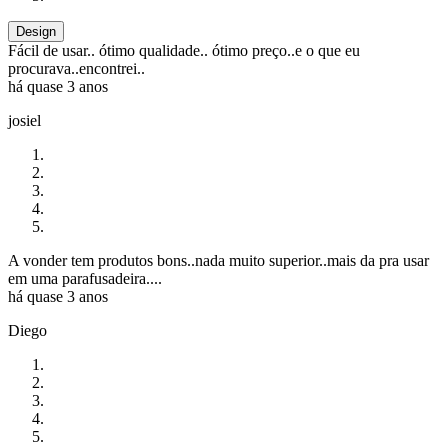
Design
Fácil de usar.. ótimo qualidade.. ótimo preço..e o que eu
procurava..encontrei..
há quase 3 anos
josiel
A vonder tem produtos bons..nada muito superior..mais da pra usar
em uma parafusadeira....
há quase 3 anos
Diego