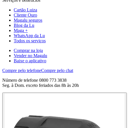
Serviços e benefícios
Cartão Luiza
Cliente Ouro
Magalu seguros
Blog da Lu
Maga +
WhatsApp da Lu
Todos os serviços
Comprar na loja
Vender no Magalu
Baixe o aplicativo
Compre pelo telefone
Compre pelo chat
Número de telefone 0800 773 3838
Seg. à Dom. exceto feriados das 8h às 20h