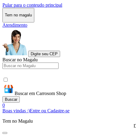
Pular para o conteudo principal
Tem no magalu
Atendimento
Digite seu CEP
Buscar no Magalu
Buscar em Carrosom Shop
Buscar
0
Boas vindas :)
Entre ou Cadastre-se
Tem no Magalu
D