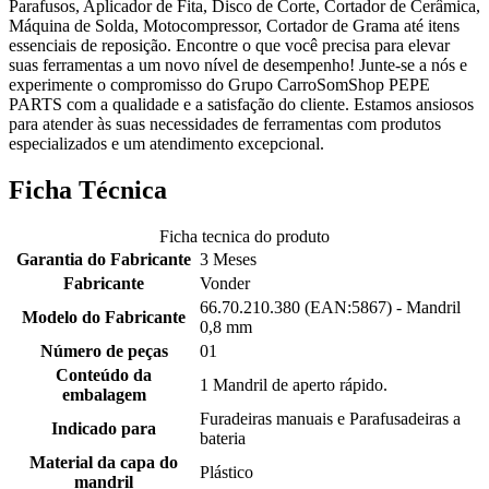
Parafusos, Aplicador de Fita, Disco de Corte, Cortador de Cerâmica,
Máquina de Solda, Motocompressor, Cortador de Grama até itens
essenciais de reposição. Encontre o que você precisa para elevar
suas ferramentas a um novo nível de desempenho! Junte-se a nós e
experimente o compromisso do Grupo CarroSomShop PEPE
PARTS com a qualidade e a satisfação do cliente. Estamos ansiosos
para atender às suas necessidades de ferramentas com produtos
especializados e um atendimento excepcional.
Ficha Técnica
Ficha tecnica do produto
Garantia do Fabricante
3 Meses
Fabricante
Vonder
66.70.210.380 (EAN:5867) - Mandril
Modelo do Fabricante
0,8 mm
Número de peças
01
Conteúdo da
1 Mandril de aperto rápido.
embalagem
Furadeiras manuais e Parafusadeiras a
Indicado para
bateria
Material da capa do
Plástico
mandril