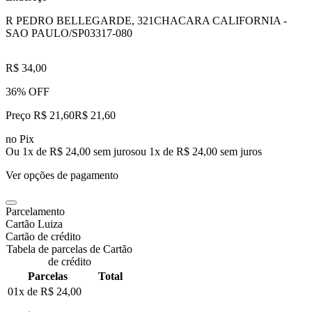
R PEDRO BELLEGARDE, 321
CHACARA CALIFORNIA -
SAO PAULO/SP
03317-080
R$ 34,00
36% OFF
Preço R$ 21,60
R$
21
,
60
no Pix
Ou 1x de R$ 24,00 sem juros
ou
1
x de
R$ 24,00
sem juros
Ver opções de pagamento
Parcelamento
Cartão Luiza
Cartão de crédito
Tabela de parcelas de Cartão
de crédito
Parcelas
Total
01x de
R$ 24,00