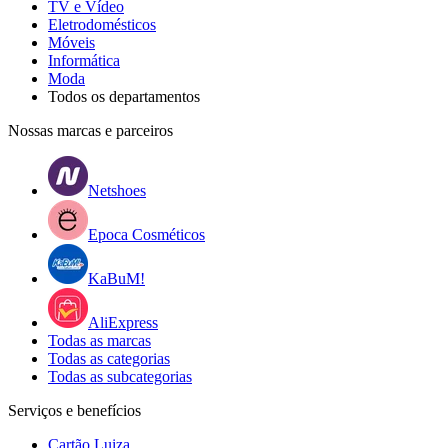
TV e Vídeo
Eletrodomésticos
Móveis
Informática
Moda
Todos os departamentos
Nossas marcas e parceiros
Netshoes
Epoca Cosméticos
KaBuM!
AliExpress
Todas as marcas
Todas as categorias
Todas as subcategorias
Serviços e benefícios
Cartão Luiza