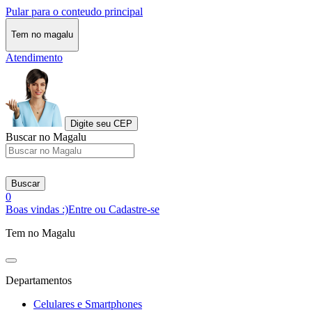
Pular para o conteudo principal
Tem no magalu
Atendimento
Digite seu CEP
Buscar no Magalu
Buscar
0
Boas vindas :)
Entre ou Cadastre-se
Tem no Magalu
Departamentos
Celulares e Smartphones