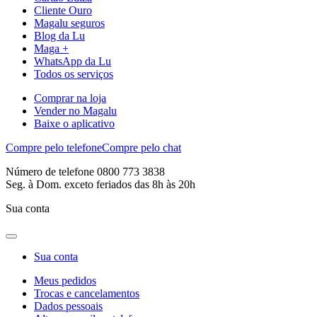
Cliente Ouro
Magalu seguros
Blog da Lu
Maga +
WhatsApp da Lu
Todos os serviços
Comprar na loja
Vender no Magalu
Baixe o aplicativo
Compre pelo telefone
Compre pelo chat
Número de telefone 0800 773 3838
Seg. à Dom. exceto feriados das 8h às 20h
Sua conta
Sua conta
Meus pedidos
Trocas e cancelamentos
Dados pessoais