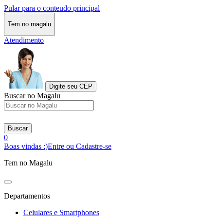
Pular para o conteudo principal
Tem no magalu
Atendimento
Digite seu CEP
Buscar no Magalu
Buscar
0
Boas vindas :)
Entre ou Cadastre-se
Tem no Magalu
Departamentos
Celulares e Smartphones