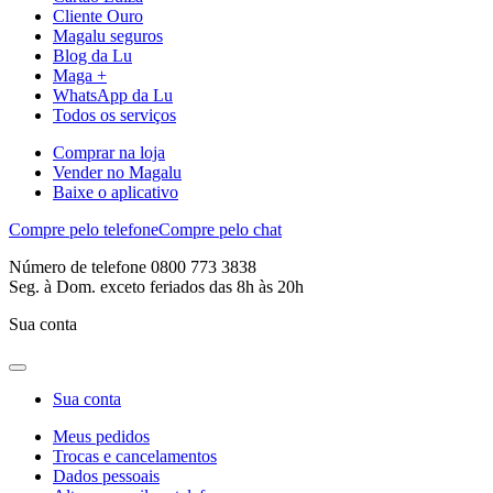
Cliente Ouro
Magalu seguros
Blog da Lu
Maga +
WhatsApp da Lu
Todos os serviços
Comprar na loja
Vender no Magalu
Baixe o aplicativo
Compre pelo telefone
Compre pelo chat
Número de telefone 0800 773 3838
Seg. à Dom. exceto feriados das 8h às 20h
Sua conta
Sua conta
Meus pedidos
Trocas e cancelamentos
Dados pessoais