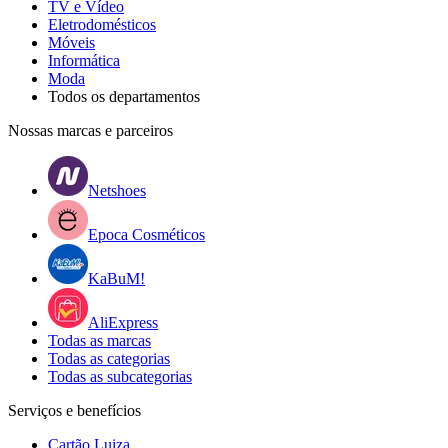
TV e Vídeo
Eletrodomésticos
Móveis
Informática
Moda
Todos os departamentos
Nossas marcas e parceiros
Netshoes
Epoca Cosméticos
KaBuM!
AliExpress
Todas as marcas
Todas as categorias
Todas as subcategorias
Serviços e benefícios
Cartão Luiza