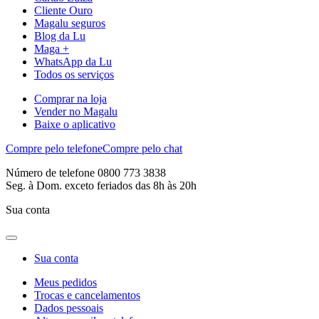
Cliente Ouro
Magalu seguros
Blog da Lu
Maga +
WhatsApp da Lu
Todos os serviços
Comprar na loja
Vender no Magalu
Baixe o aplicativo
Compre pelo telefone
Compre pelo chat
Número de telefone 0800 773 3838
Seg. à Dom. exceto feriados das 8h às 20h
Sua conta
Sua conta
Meus pedidos
Trocas e cancelamentos
Dados pessoais