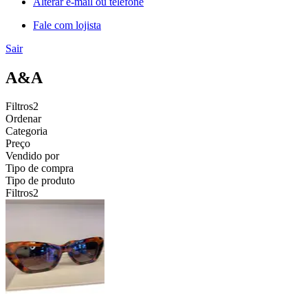
Alterar e-mail ou telefone
Fale com lojista
Sair
A&A
Filtros
2
Ordenar
Categoria
Preço
Vendido por
Tipo de compra
Tipo de produto
Filtros
2