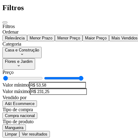
Filtros
Filtros
Ordenar
Relevância
Menor Prazo
Menor Preço
Maior Preço
Mais Vendidos
Categoria
Casa e Construção
Flores e Jardim
Preço
Valor mínimo
Valor máximo
Vendido por
A&t Ecommerce
Tipo de compra
Compra nacional
Tipo de produto
Mangueira
Limpar
Ver resultados