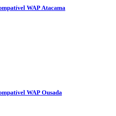
compatível WAP Atacama
compatível WAP Ousada