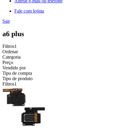
Alterar e-mail ou telefone
Fale com lojista
Sair
a6 plus
Filtros
1
Ordenar
Categoria
Preço
Vendido por
Tipo de compra
Tipo de produto
Filtros
1