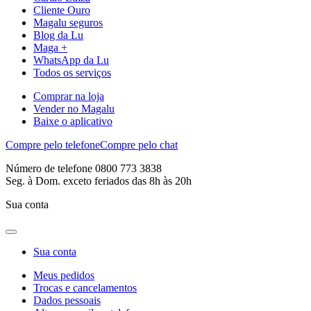
Cliente Ouro
Magalu seguros
Blog da Lu
Maga +
WhatsApp da Lu
Todos os serviços
Comprar na loja
Vender no Magalu
Baixe o aplicativo
Compre pelo telefone
Compre pelo chat
Número de telefone 0800 773 3838
Seg. à Dom. exceto feriados das 8h às 20h
Sua conta
Sua conta
Meus pedidos
Trocas e cancelamentos
Dados pessoais