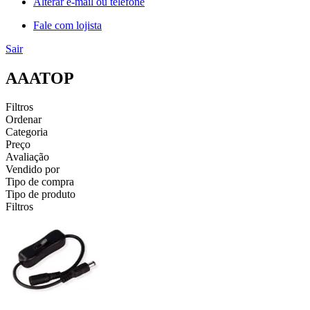
Alterar e-mail ou telefone
Fale com lojista
Sair
AAATOP
Filtros
Ordenar
Categoria
Preço
Avaliação
Vendido por
Tipo de compra
Tipo de produto
Filtros