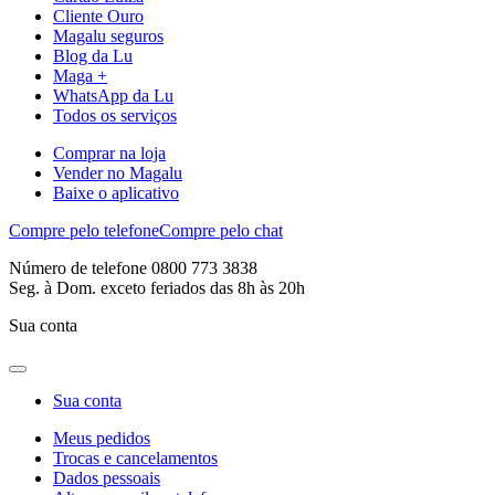
Cliente Ouro
Magalu seguros
Blog da Lu
Maga +
WhatsApp da Lu
Todos os serviços
Comprar na loja
Vender no Magalu
Baixe o aplicativo
Compre pelo telefone
Compre pelo chat
Número de telefone 0800 773 3838
Seg. à Dom. exceto feriados das 8h às 20h
Sua conta
Sua conta
Meus pedidos
Trocas e cancelamentos
Dados pessoais