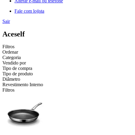
Alterar e-mail ou telefone
Fale com lojista
Sair
Aceself
Filtros
Ordenar
Categoria
Vendido por
Tipo de compra
Tipo de produto
Diâmetro
Revestimento Interno
Filtros