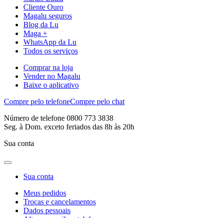
Cliente Ouro
Magalu seguros
Blog da Lu
Maga +
WhatsApp da Lu
Todos os serviços
Comprar na loja
Vender no Magalu
Baixe o aplicativo
Compre pelo telefone
Compre pelo chat
Número de telefone 0800 773 3838
Seg. à Dom. exceto feriados das 8h às 20h
Sua conta
Sua conta
Meus pedidos
Trocas e cancelamentos
Dados pessoais