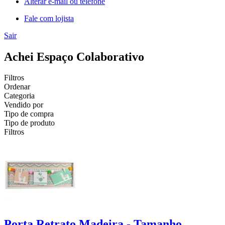
Alterar e-mail ou telefone
Fale com lojista
Sair
Achei Espaço Colaborativo
Filtros
Ordenar
Categoria
Vendido por
Tipo de compra
Tipo de produto
Filtros
Porta Retrato Madeira - Tamanho