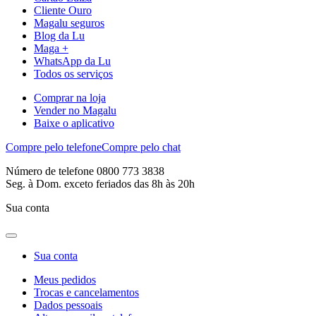
Cliente Ouro
Magalu seguros
Blog da Lu
Maga +
WhatsApp da Lu
Todos os serviços
Comprar na loja
Vender no Magalu
Baixe o aplicativo
Compre pelo telefone
Compre pelo chat
Número de telefone 0800 773 3838
Seg. à Dom. exceto feriados das 8h às 20h
Sua conta
Sua conta
Meus pedidos
Trocas e cancelamentos
Dados pessoais