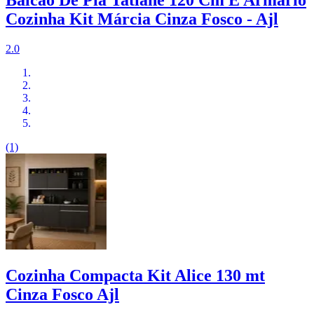
Balcão De Pia Tatiane 120 Cm E Armário
Cozinha Kit Márcia Cinza Fosco - Ajl
2.0
(1)
Cozinha Compacta Kit Alice 130 mt
Cinza Fosco Ajl