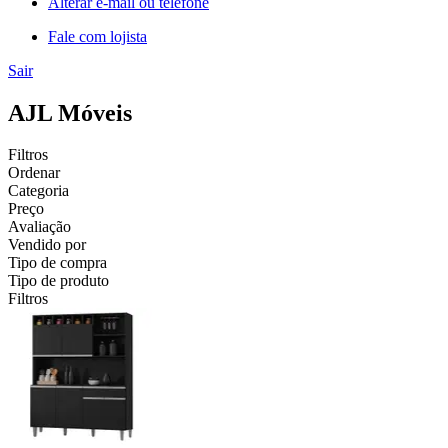
Alterar e-mail ou telefone
Fale com lojista
Sair
AJL Móveis
Filtros
Ordenar
Categoria
Preço
Avaliação
Vendido por
Tipo de compra
Tipo de produto
Filtros