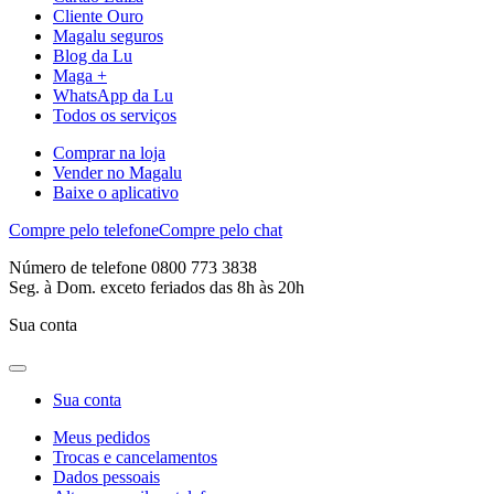
Cliente Ouro
Magalu seguros
Blog da Lu
Maga +
WhatsApp da Lu
Todos os serviços
Comprar na loja
Vender no Magalu
Baixe o aplicativo
Compre pelo telefone
Compre pelo chat
Número de telefone 0800 773 3838
Seg. à Dom. exceto feriados das 8h às 20h
Sua conta
Sua conta
Meus pedidos
Trocas e cancelamentos
Dados pessoais