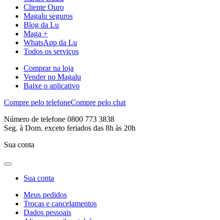
Cliente Ouro
Magalu seguros
Blog da Lu
Maga +
WhatsApp da Lu
Todos os serviços
Comprar na loja
Vender no Magalu
Baixe o aplicativo
Compre pelo telefone
Compre pelo chat
Número de telefone 0800 773 3838
Seg. à Dom. exceto feriados das 8h às 20h
Sua conta
Sua conta
Meus pedidos
Trocas e cancelamentos
Dados pessoais