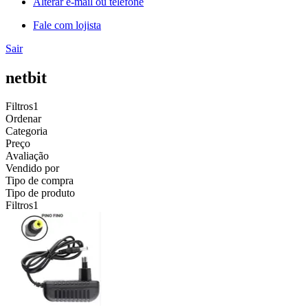
Alterar e-mail ou telefone
Fale com lojista
Sair
netbit
Filtros
1
Ordenar
Categoria
Preço
Avaliação
Vendido por
Tipo de compra
Tipo de produto
Filtros
1