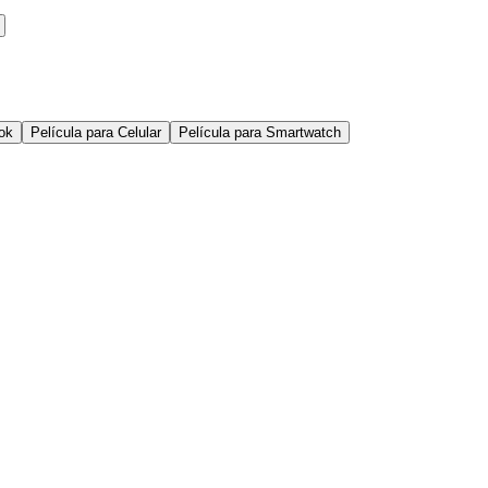
ok
Película para Celular
Película para Smartwatch