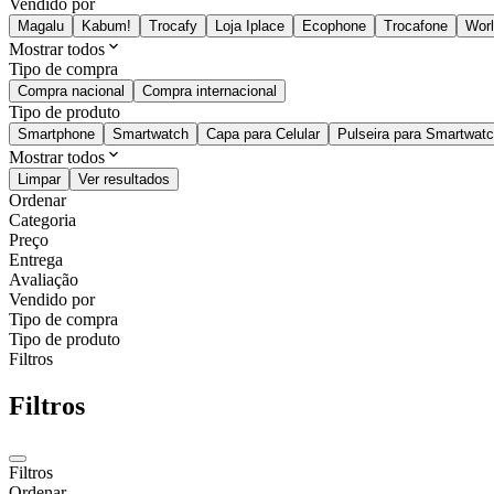
Vendido por
Magalu
Kabum!
Trocafy
Loja Iplace
Ecophone
Trocafone
Wor
Mostrar todos
Tipo de compra
Compra nacional
Compra internacional
Tipo de produto
Smartphone
Smartwatch
Capa para Celular
Pulseira para Smartwat
Mostrar todos
Limpar
Ver resultados
Ordenar
Categoria
Preço
Entrega
Avaliação
Vendido por
Tipo de compra
Tipo de produto
Filtros
Filtros
Filtros
Ordenar