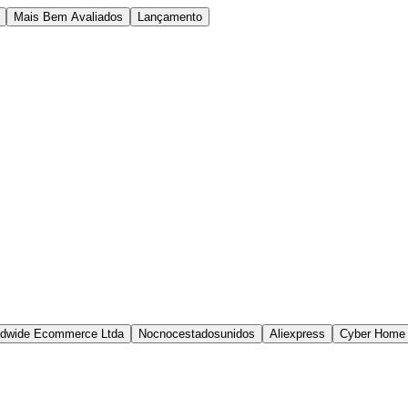
Mais Bem Avaliados
Lançamento
ldwide Ecommerce Ltda
Nocnocestadosunidos
Aliexpress
Cyber Home