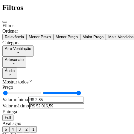
Filtros
Filtros
Ordenar
Relevância
Menor Prazo
Menor Preço
Maior Preço
Mais Vendidos
Categoria
Ar e Ventilação
Artesanato
Áudio
Mostrar todos
Preço
Valor mínimo
Valor máximo
Entrega
Full
Avaliação
5
4
3
2
1