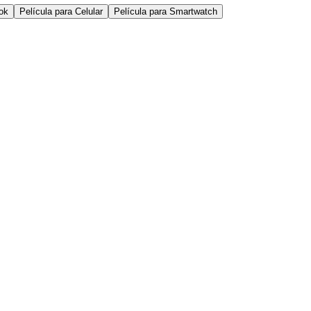
ok
Película para Celular
Película para Smartwatch