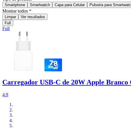
Smartphone
Smartwatch
Capa para Celular
Pulseira para Smartwat
Mostrar todos
Limpar
Ver resultados
Full
Full
Carregador USB-C de 20W Apple Branco
4.9