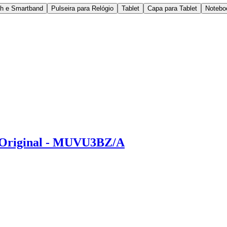
ch e Smartband
Pulseira para Relógio
Tablet
Capa para Tablet
Notebo
 Original - MUVU3BZ/A