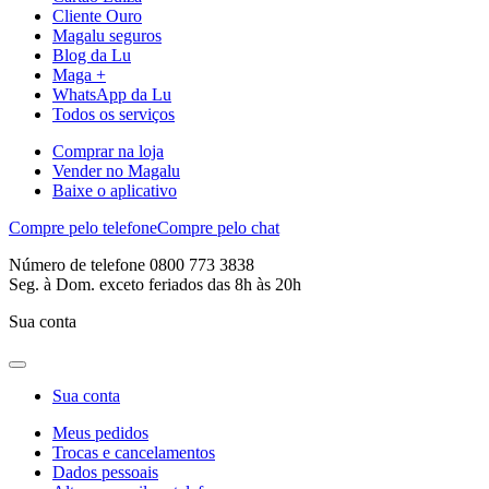
Cliente Ouro
Magalu seguros
Blog da Lu
Maga +
WhatsApp da Lu
Todos os serviços
Comprar na loja
Vender no Magalu
Baixe o aplicativo
Compre pelo telefone
Compre pelo chat
Número de telefone 0800 773 3838
Seg. à Dom. exceto feriados das 8h às 20h
Sua conta
Sua conta
Meus pedidos
Trocas e cancelamentos
Dados pessoais