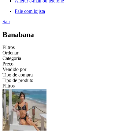
Alterar e-mail ou telefone
Fale com lojista
Sair
Banabana
Filtros
Ordenar
Categoria
Preço
Vendido por
Tipo de compra
Tipo de produto
Filtros