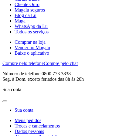
Cliente Ouro
Magalu seguros
Blog da Lu
Maga +
WhatsApp da Lu
Todos os serviços
Comprar na loja
Vender no Magalu
Baixe o aplicativo
Compre pelo telefone
Compre pelo chat
Número de telefone 0800 773 3838
Seg. à Dom. exceto feriados das 8h às 20h
Sua conta
Sua conta
Meus pedidos
Trocas e cancelamentos
Dados pessoais