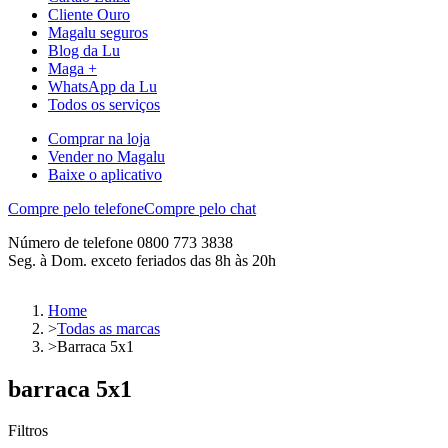
Cliente Ouro
Magalu seguros
Blog da Lu
Maga +
WhatsApp da Lu
Todos os serviços
Comprar na loja
Vender no Magalu
Baixe o aplicativo
Compre pelo telefone
Compre pelo chat
Número de telefone 0800 773 3838
Seg. à Dom. exceto feriados das 8h às 20h
Home
>
Todas as marcas
>
Barraca 5x1
barraca 5x1
Filtros