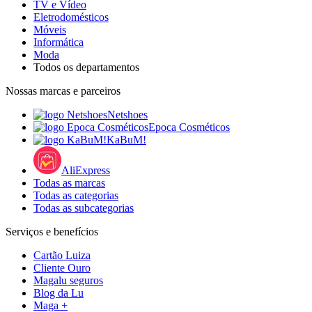
TV e Vídeo
Eletrodomésticos
Móveis
Informática
Moda
Todos os departamentos
Nossas marcas e parceiros
Netshoes
Epoca Cosméticos
KaBuM!
AliExpress
Todas as marcas
Todas as categorias
Todas as subcategorias
Serviços e benefícios
Cartão Luiza
Cliente Ouro
Magalu seguros
Blog da Lu
Maga +