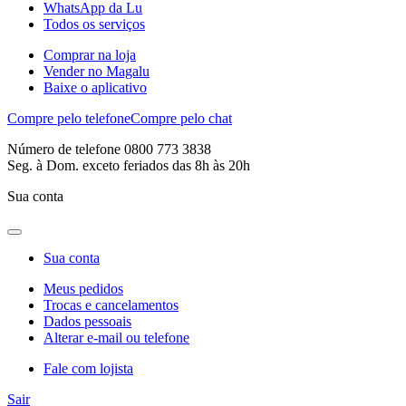
WhatsApp da Lu
Todos os serviços
Comprar na loja
Vender no Magalu
Baixe o aplicativo
Compre pelo telefone
Compre pelo chat
Número de telefone 0800 773 3838
Seg. à Dom. exceto feriados das 8h às 20h
Sua conta
Sua conta
Meus pedidos
Trocas e cancelamentos
Dados pessoais
Alterar e-mail ou telefone
Fale com lojista
Sair