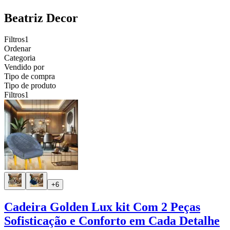
Beatriz Decor
Filtros
1
Ordenar
Categoria
Vendido por
Tipo de compra
Tipo de produto
Filtros
1
+6
Cadeira Golden Lux kit Com 2 Peças
Sofisticação e Conforto em Cada Detalhe