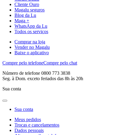
Cliente Ouro
Magalu seguros
Blog da Lu
Maga +
WhatsApp da Lu
Todos os serviços
Comprar na loja
Vender no Magalu
Baixe o aplicativo
Compre pelo telefone
Compre pelo chat
Número de telefone 0800 773 3838
Seg. à Dom. exceto feriados das 8h às 20h
Sua conta
Sua conta
Meus pedidos
Trocas e cancelamentos
Dados pessoais