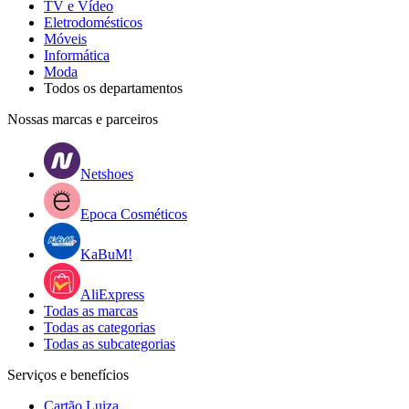
TV e Vídeo
Eletrodomésticos
Móveis
Informática
Moda
Todos os departamentos
Nossas marcas e parceiros
Netshoes
Epoca Cosméticos
KaBuM!
AliExpress
Todas as marcas
Todas as categorias
Todas as subcategorias
Serviços e benefícios
Cartão Luiza