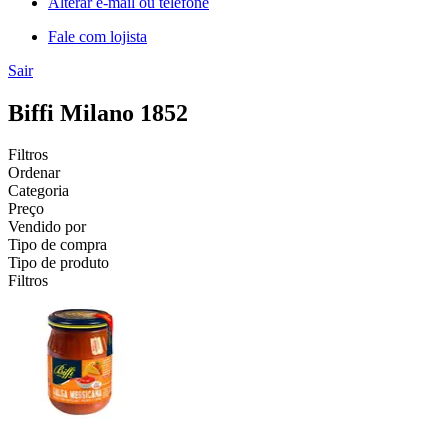
Alterar e-mail ou telefone
Fale com lojista
Sair
Biffi Milano 1852
Filtros
Ordenar
Categoria
Preço
Vendido por
Tipo de compra
Tipo de produto
Filtros