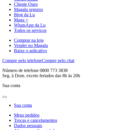
Cliente Ouro
Magalu seguros
Blog da Lu
Maga +
WhatsApp da Lu
Todos os serviços
Comprar na loja
Vender no Magalu
Baixe o aplicativo
Compre pelo telefone
Compre pelo chat
Número de telefone 0800 773 3838
Seg. à Dom. exceto feriados das 8h às 20h
Sua conta
Sua conta
Meus pedidos
Trocas e cancelamentos
Dados pessoais