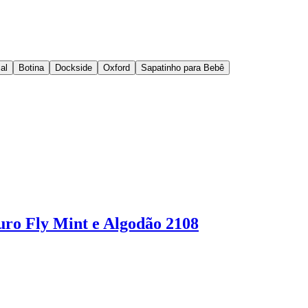
al
Botina
Dockside
Oxford
Sapatinho para Bebê
uro Fly Mint e Algodão 2108