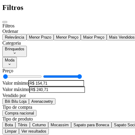
Filtros
Filtros
Ordenar
Relevância
Menor Prazo
Menor Preço
Maior Preço
Mais Vendidos
Categoria
Brinquedos
Moda
Preço
Valor mínimo
Valor máximo
Vendido por
Bili Bilu Loja
Arenacowtry
Tipo de compra
Compra nacional
Tipo de produto
Bota
Tênis
Coturno
Mocassim
Sapato para Boneca
Sapato Soci
Limpar
Ver resultados