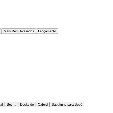
Mais Bem Avaliados
Lançamento
al
Botina
Dockside
Oxford
Sapatinho para Bebê